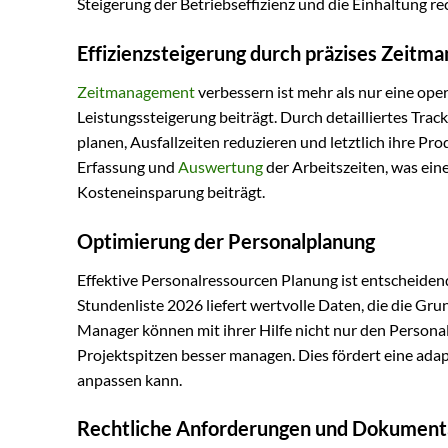
Steigerung der Betriebseffizienz und die Einhaltung rec
Effizienzsteigerung durch präzises Zeit
Zeitmanagement
verbessern ist mehr als nur eine oper
Leistungssteigerung beiträgt. Durch detailliertes Trac
planen, Ausfallzeiten reduzieren und letztlich ihre Pr
Erfassung und
Auswertung
der Arbeitszeiten, was ein
Kosteneinsparung beiträgt.
Optimierung der Personalplanung
Effektive Personalressourcen Planung ist entscheide
Stundenliste 2026 liefert wertvolle Daten, die die Gru
Manager können mit ihrer Hilfe nicht nur den Person
Projektspitzen besser managen. Dies fördert eine adap
anpassen kann.
Rechtliche Anforderungen und Dokument