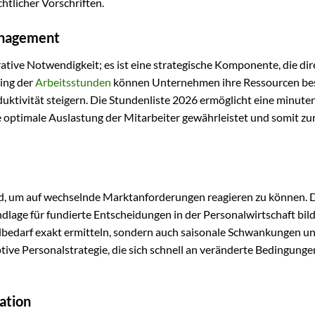
htlicher Vorschriften.
management
ative Notwendigkeit; es ist eine strategische Komponente, die dir
king der
Arbeitsstunden
können Unternehmen ihre Ressourcen be
oduktivität steigern. Die Stundenliste 2026 ermöglicht eine minut
e optimale Auslastung der Mitarbeiter gewährleistet und somit zu
nd, um auf wechselnde Marktanforderungen reagieren zu können. 
ndlage für fundierte Entscheidungen in der Personalwirtschaft bil
albedarf exakt ermitteln, sondern auch saisonale Schwankungen u
tive Personalstrategie, die sich schnell an veränderte Bedingunge
ation