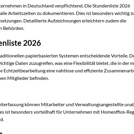
Unternehmen in Deutschland verpflichtend. Die Stundenliste 2026
alle Arbeitszeiten zu dokumentieren. Dies ist besonders wichtig z
setzungen. Detaillierte Aufzeichnungen erleichtern zudem die
en Behörden.
enliste 2026
raditionellen papierbasierten Systemen entscheidende Vorteile. D
ichtige Daten zuzugreifen, was eine Flexibilität bietet, die in der
die Echtzeitbearbeitung eine nahtlose und effiziente Zusammenarb
nen Mitglieder befinden.
 Zeiterfassung können Mitarbeiter und Verwaltungsangestellte una
Dies ist besonders vorteilhaft für Unternehmen mit Homeoffice-Re
d.
t