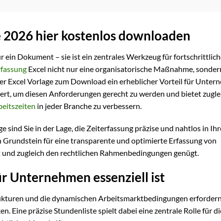
e 2026 hier kostenlos downloaden
r ein Dokument – sie ist ein zentrales Werkzeug für fortschrittlic
rfassung
Excel nicht nur eine organisatorische Maßnahme, sonder
einer Excel Vorlage zum Download ein erheblicher Vorteil für Unte
ert, um diesen Anforderungen gerecht zu werden und bietet zugle
beitszeiten
in jeder Branche zu verbessern.
sind Sie in der Lage, die Zeiterfassung präzise und nahtlos in Ih
en Grundstein für eine transparente und optimierte Erfassung von
t und zugleich den rechtlichen Rahmenbedingungen genügt.
r Unternehmen essenziell ist
ukturen und die dynamischen Arbeitsmarktbedingungen erforder
Eine präzise Stundenliste spielt dabei eine zentrale Rolle für di