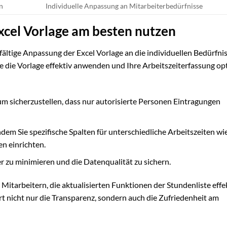
n
Individuelle Anpassung an Mitarbeiterbedürfnisse
xcel Vorlage am besten nutzen
fältige Anpassung der Excel Vorlage an die individuellen Bedürfnis
Sie die Vorlage effektiv anwenden und Ihre Arbeitszeiterfassung op
 um sicherzustellen, dass nur autorisierte Personen Eintragungen
ndem Sie spezifische Spalten für unterschiedliche Arbeitszeiten wi
n einrichten.
r zu minimieren und die Datenqualität zu sichern.
tarbeitern, die aktualisierten Funktionen der Stundenliste effek
rt nicht nur die Transparenz, sondern auch die Zufriedenheit am