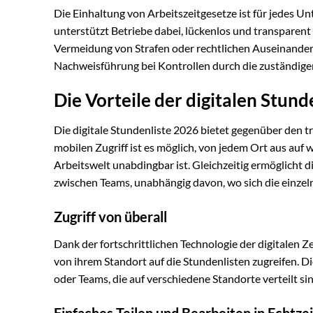
Die Einhaltung von Arbeitszeitgesetze ist für jedes 
unterstützt Betriebe dabei, lückenlos und transparent 
Vermeidung von Strafen oder rechtlichen Auseinander
Nachweisführung bei Kontrollen durch die zuständig
Die Vorteile der digitalen Stund
Die digitale Stundenliste 2026 bietet gegenüber den t
mobilen Zugriff ist es möglich, von jedem Ort aus auf w
Arbeitswelt unabdingbar ist. Gleichzeitig ermöglicht 
zwischen Teams, unabhängig davon, wo sich die einzel
Zugriff von überall
Dank der fortschrittlichen Technologie der digitalen
von ihrem Standort auf die Stundenlisten zugreifen. 
oder Teams, die auf verschiedene Standorte verteilt sin
Einfaches Teilen und Bearbeiten in Echtzei