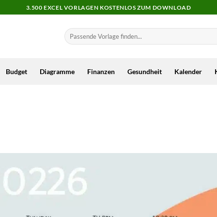
3.500 EXCEL VORLAGEN KOSTENLOS ZUM DOWNLOAD
Budget
Diagramme
Finanzen
Gesundheit
Kalender