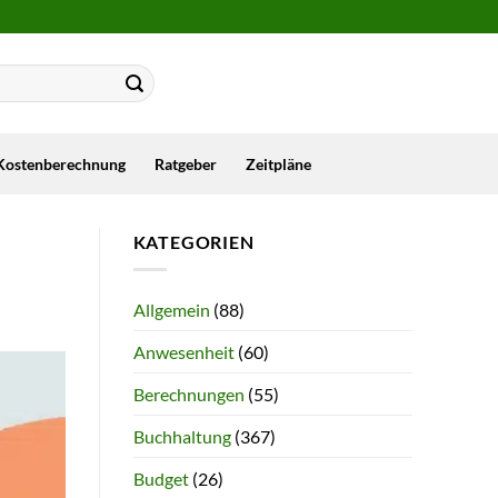
Kostenberechnung
Ratgeber
Zeitpläne
KATEGORIEN
Allgemein
(88)
Anwesenheit
(60)
Berechnungen
(55)
Buchhaltung
(367)
Budget
(26)