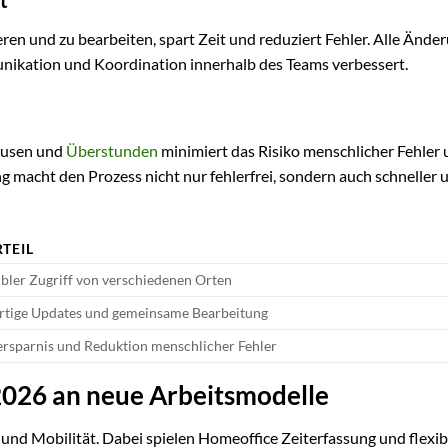
ieren und zu bearbeiten, spart Zeit und reduziert Fehler. Alle Änd
mmunikation und Koordination innerhalb des Teams verbessert.
ausen und
Überstunden
minimiert das Risiko menschlicher Fehler
g macht den Prozess nicht nur fehlerfrei, sondern auch schneller 
TEIL
ibler Zugriff von verschiedenen Orten
rtige Updates und gemeinsame Bearbeitung
ersparnis und Reduktion menschlicher Fehler
2026 an neue Arbeitsmodelle
 und Mobilität. Dabei spielen Homeoffice Zeiterfassung und flexib