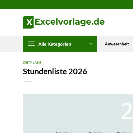
Zum
Inhalt
springen
Alle Kategorien
Anwesenheit
ZEITPLÄNE
Stundenliste 2026