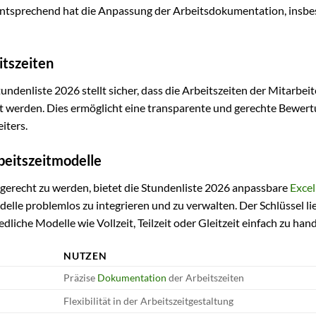
mentsprechend hat die Anpassung der Arbeitsdokumentation, insb
itszeiten
ndenliste 2026 stellt sicher, dass die Arbeitszeiten der Mitarbeite
sst werden. Dies ermöglicht eine transparente und gerechte Bewer
iters.
beitszeitmodelle
erecht zu werden, bietet die Stundenliste 2026 anpassbare
Excel
delle problemlos zu integrieren und zu verwalten. Der Schlüssel lie
edliche Modelle wie Vollzeit, Teilzeit oder Gleitzeit einfach zu ha
NUTZEN
Präzise
Dokumentation
der Arbeitszeiten
Flexibilität in der Arbeitszeitgestaltung