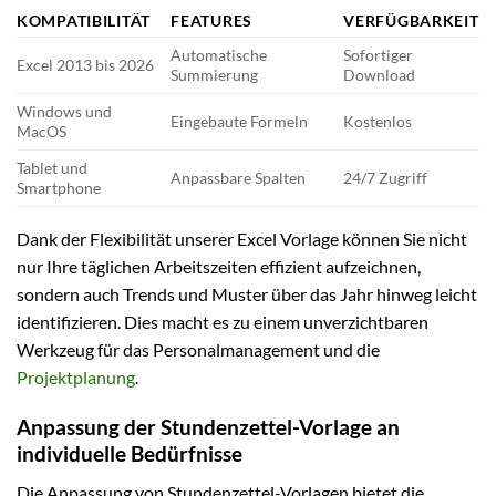
KOMPATIBILITÄT
FEATURES
VERFÜGBARKEIT
Automatische
Sofortiger
Excel 2013 bis 2026
Summierung
Download
Windows und
Eingebaute Formeln
Kostenlos
MacOS
Tablet und
Anpassbare Spalten
24/7 Zugriff
Smartphone
Dank der Flexibilität unserer Excel Vorlage können Sie nicht
nur Ihre täglichen Arbeitszeiten effizient aufzeichnen,
sondern auch Trends und Muster über das Jahr hinweg leicht
identifizieren. Dies macht es zu einem unverzichtbaren
Werkzeug für das Personalmanagement und die
Projektplanung
.
Anpassung der Stundenzettel-Vorlage an
individuelle Bedürfnisse
Die Anpassung von Stundenzettel-Vorlagen bietet die