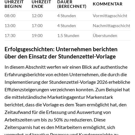
UHRZEIT
UHRZEIT
DAUER
KOMMENTAR
BEGINN
ENDE
(BERECHNET)
08:00
12:00
4 Stunden
Vormittagsschicht
13:00
17:00
4 Stunden
Nachmittagsschicht
17:30
19:00
1.5 Stunden
Überstunden
Erfolgsgeschichten: Unternehmen berichten
über den Einsatz der Stundenzettel-Vorlage
In diesem Abschnitt werfen wir einen Blick auf authentische
Erfahrungsberichte von echten Unternehmen, die durch die
Implementierung der Stundenzettel-Vorlage 2026 erhebliche
Effizienzsteigerungen verzeichnen konnten. Zum Beispiel hat
die mittelständische Marketingagentur Markenstark
berichtet, dass die Vorlage es dem Team ermöglicht hat, den
Zeitaufwand für die Erfassung und Auswertung von
Arbeitszeiten um bis zu 50% zu reduzieren. Diese
Zeitersparnis hat es den Mitarbeitern ermöglicht, sich
vermehrt auf kreative Prozesse und Kundenprojekte zu