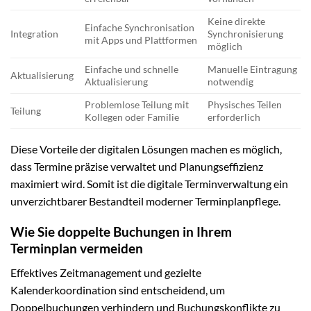
Keine direkte
Einfache Synchronisation
Integration
Synchronisierung
mit Apps und Plattformen
möglich
Einfache und schnelle
Manuelle Eintragung
Aktualisierung
Aktualisierung
notwendig
Problemlose Teilung mit
Physisches Teilen
Teilung
Kollegen oder Familie
erforderlich
Diese Vorteile der digitalen Lösungen machen es möglich,
dass Termine präzise verwaltet und Planungseffizienz
maximiert wird. Somit ist die digitale Terminverwaltung ein
unverzichtbarer Bestandteil moderner Terminplanpflege.
Wie Sie doppelte Buchungen in Ihrem
Terminplan vermeiden
Effektives Zeitmanagement und gezielte
Kalenderkoordination sind entscheidend, um
Doppelbuchungen verhindern und Buchungskonflikte zu