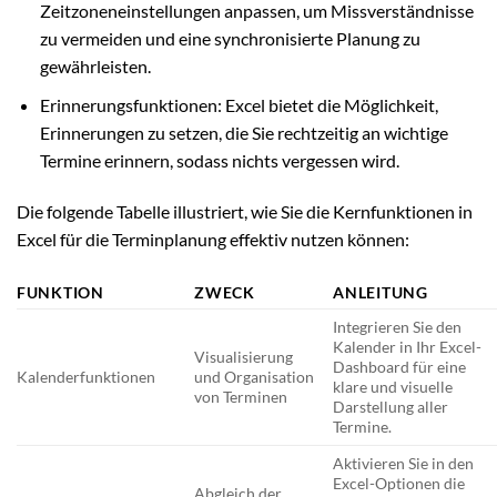
Zeitzoneneinstellungen anpassen, um Missverständnisse
zu vermeiden und eine synchronisierte Planung zu
gewährleisten.
Erinnerungsfunktionen: Excel bietet die Möglichkeit,
Erinnerungen zu setzen, die Sie rechtzeitig an wichtige
Termine erinnern, sodass nichts vergessen wird.
Die folgende Tabelle illustriert, wie Sie die Kernfunktionen in
Excel für die Terminplanung effektiv nutzen können:
FUNKTION
ZWECK
ANLEITUNG
Integrieren Sie den
Kalender in Ihr Excel-
Visualisierung
Dashboard für eine
Kalenderfunktionen
und Organisation
klare und visuelle
von Terminen
Darstellung aller
Termine.
Aktivieren Sie in den
Excel-Optionen die
Abgleich der