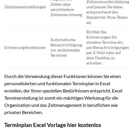
Zeitzonenunterstützun
Zeiten über
Zeitzoneneinstellungen
und passen Sie diese
verschiedene
entsprechend den
Zeitzonen hinweg
Standorten Ihres Teams
an.
Richten Sie
Erinnerungen für
Automatische
einzelne Termine ein,
Benachrichtigung
Erinnerungsfunktionen
um Benachrichtigunge
vor anstehenden
per E-Mail oder auf
Terminen
dem Desktop zu
erhalten.
Durch die Verwendung dieser Funktionen können Sie einen
personalisierten und funktionalen Terminplan in Excel
erstellen, der Ihren speziellen Bedürfnissen entspricht. Excel
Terminerstellung ist somit ein mächtiges Werkzeug für die
Organisation und das Zeitmanagement in beruflichen wie
privaten Bereichen.
Terminplan Excel Vorlage hier kostenlos