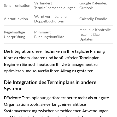
Verhindert
Google Kalender,
Synchronisation
Terminüberschneidungen
Outlook
Warnt vor möglichen
Alarmfunktion
Calendly, Doodle
Doppelbuchungen
manuelle Kontrolle,
Regelmäßige
Minimiert
regelmäßige
Überprüfung
Buchungskonflikte
Updates
Die Integration dieser Techniken in Ihre tägliche Planung
führt zu einem klareren und konfliktfreien Terminplan.
Beginnen Sie noch heute, um Ihr Zeitmanagement zu
optimieren und souverän Ihren Alltag zu gestalten.
Die Integration des Terminplans in andere
Systeme
Effiziente Terminplanung erfordert heute mehr als nur gute
Organisationstools; sie verlangt eine nahtlose
Systemvernetzung zwischen verschiedenen Anwendungen