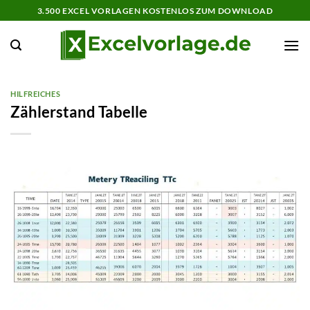
Zum
3.500 EXCEL VORLAGEN KOSTENLOS ZUM DOWNLOAD
Inhalt
springen
HILFREICHES
Zählerstand Tabelle