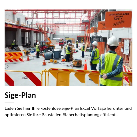
Sige-Plan
Laden Sie hier Ihre kostenlose Sige-Plan Excel Vorlage herunter und
optimieren Sie Ihre Baustellen-Sicherheitsplanung effizient...