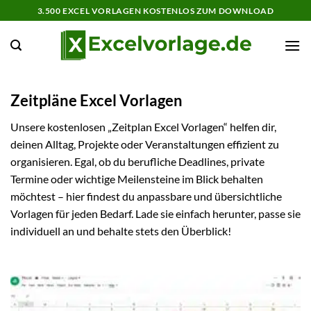
Zum
3.500 EXCEL VORLAGEN KOSTENLOS ZUM DOWNLOAD
Inhalt
springen
Zeitpläne Excel Vorlagen
Unsere kostenlosen „Zeitplan Excel Vorlagen“ helfen dir,
deinen Alltag, Projekte oder Veranstaltungen effizient zu
organisieren. Egal, ob du berufliche Deadlines, private
Termine oder wichtige Meilensteine im Blick behalten
möchtest – hier findest du anpassbare und übersichtliche
Vorlagen für jeden Bedarf. Lade sie einfach herunter, passe sie
individuell an und behalte stets den Überblick!