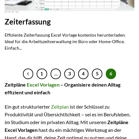
Zeiterfassung
Effiziente Zeiterfassung Excel Vorlage kostenlos herunterladen.
Ideal für die Arbeitszeitverwaltung im Büro oder Home-Office.
Einfach...
1
…
3
4
5
6
Zeitpläne
Excel Vorlagen
– Organisiere deinen Alltag
effizient und einfach
Ein gut strukturierter
Zeitplan
ist der Schlüssel zu
Produktivität und Übersichtlichkeit – sei es im Berufsleben,
im Studium oder im privaten Alltag. Mit unseren
Zeitpläne
Excel Vorlagen
hast du ein mächtiges Werkzeug an der
Hand, das dir hilft, deine Zeit optimal zu nutzen und deine