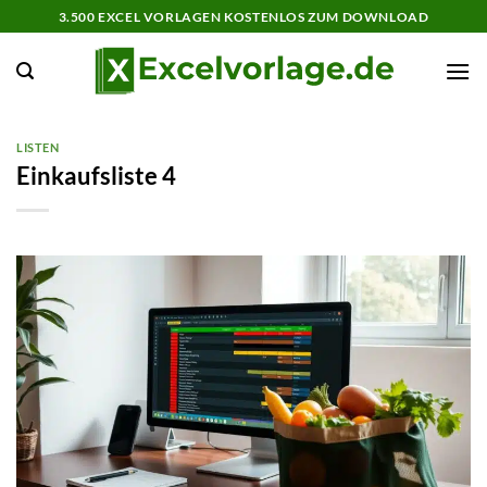
Zum
3.500 EXCEL VORLAGEN KOSTENLOS ZUM DOWNLOAD
Inhalt
springen
LISTEN
Einkaufsliste 4