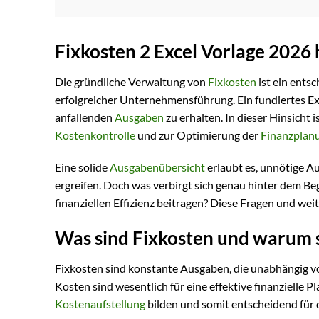
Fixkosten 2 Excel Vorlage 2026
Die gründliche Verwaltung von
Fixkosten
ist ein ents
erfolgreicher Unternehmensführung. Ein fundiertes Exc
anfallenden
Ausgaben
zu erhalten. In dieser Hinsicht i
Kostenkontrolle
und zur Optimierung der
Finanzplan
Eine solide
Ausgabenübersicht
erlaubt es, unnötige A
ergreifen. Doch was verbirgt sich genau hinter dem Be
finanziellen Effizienz beitragen? Diese Fragen und we
Was sind Fixkosten und warum s
Fixkosten sind konstante Ausgaben, die unabhängig vo
Kosten sind wesentlich für eine effektive finanzielle
Kostenaufstellung
bilden und somit entscheidend für 