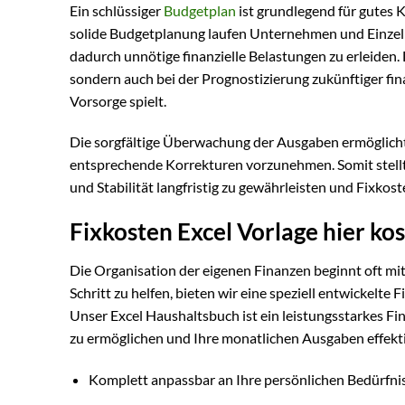
Ein schlüssiger
Budgetplan
ist grundlegend für gutes 
solide Budgetplanung laufen Unternehmen und Einzelp
dadurch unnötige finanzielle Belastungen zu erleiden. 
sondern auch bei der Prognostizierung zukünftiger finan
Vorsorge spielt.
Die sorgfältige Überwachung der Ausgaben ermöglicht
entsprechende Korrekturen vorzunehmen. Somit stellt 
und Stabilität langfristig zu gewährleisten und Fixkost
Fixkosten Excel Vorlage hier k
Die Organisation der eigenen Finanzen beginnt oft mit
Schritt zu helfen, bieten wir eine speziell entwickelte 
Unser Excel Haushaltsbuch ist ein leistungsstarkes Fin
zu ermöglichen und Ihre monatlichen Ausgaben effekti
Komplett anpassbar an Ihre persönlichen Bedürfni