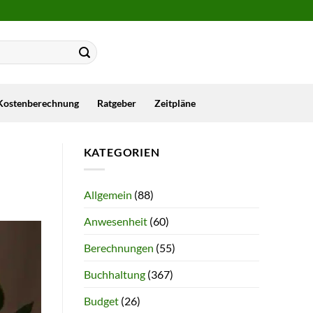
Kostenberechnung
Ratgeber
Zeitpläne
KATEGORIEN
Allgemein
(88)
Anwesenheit
(60)
Berechnungen
(55)
Buchhaltung
(367)
Budget
(26)