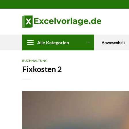
Zum
Inhalt
springen
Alle Kategorien
Anwesenheit
BUCHHALTUNG
Fixkosten 2