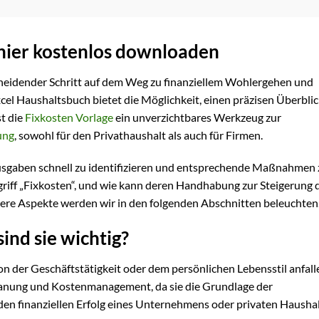
 hier kostenlos downloaden
cheidender Schritt auf dem Weg zu finanziellem Wohlergehen und
el Haushaltsbuch bietet die Möglichkeit, einen präzisen Überblic
st die
Fixkosten Vorlage
ein unverzichtbares Werkzeug zur
ung
, sowohl für den Privathaushalt als auch für Firmen.
usgaben schnell zu identifizieren und entsprechende Maßnahmen 
griff „Fixkosten“, und wie kann deren Handhabung zur Steigerung 
itere Aspekte werden wir in den folgenden Abschnitten beleuchten
ind sie wichtig?
n der Geschäftstätigkeit oder dem persönlichen Lebensstil anfall
 Planung und Kostenmanagement, da sie die Grundlage der
den finanziellen Erfolg eines Unternehmens oder privaten Haushal