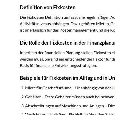
Definition von Fixkosten
Die Fixkosten Definition umfasst alle regelmäßigen 
Aktivitätsniveaus abhängen. Dazu gehören Mieten, Ge
ist unerlässlich für das Kostenmanagement und die K
Die Rolle der Fixkosten in der Finanzplan
Innerhalb der finanziellen Planung stellen Fixkosten 
werden muss. Sie sind ein entscheidender Faktor für d
Basis für finanzielle Entwicklungsstrategien.
Beispiele für Fixkosten im Alltag und in 
Miete für Geschäftsräume – Unabhängig von der
U
Gehälter – Feste Gehälter müssen auch bei schwan
Abschreibungen auf Maschinen und Anlagen – Dies
Versicherungsbeiträge – Sie bleiben über den Zeit