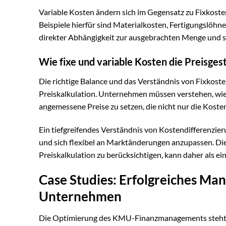
Variable Kosten ändern sich im Gegensatz zu Fixkos
Beispiele hierfür sind Materialkosten, Fertigungslöhn
direkter Abhängigkeit zur ausgebrachten Menge und sin
Wie fixe und variable Kosten die Preisges
Die richtige Balance und das Verständnis von Fixkoste
Preiskalkulation. Unternehmen müssen verstehen, wi
angemessene Preise zu setzen, die nicht nur die Kost
Ein tiefgreifendes Verständnis von Kostendifferenzie
und sich flexibel an Marktänderungen anzupassen. Die 
Preiskalkulation zu berücksichtigen, kann daher als 
Case Studies: Erfolgreiches Ma
Unternehmen
Die Optimierung des KMU-Finanzmanagements steht oft