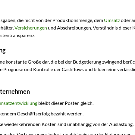
Ausgaben, die nicht von der Produktionsmenge, dem
Umsatz
oder a
hälter,
Versicherungen
und Abschreibungen. Verständnis dieser 
ostentransparenz.
ung
eine konstante Größe dar, die bei der Budgetierung zwingend berüc
ie Prognose und Kontrolle der Cashflows und bilden eine verlässl
Unternehmen
msatzentwicklung
bleibt dieser Posten gleich.
kendem Geschäftserfolg bezahlt werden.
e wiederkehrenden Kosten sind unabhängig von der Auslastung.
raum des Vertrags unverändert, unabhängig von der Nutzung der