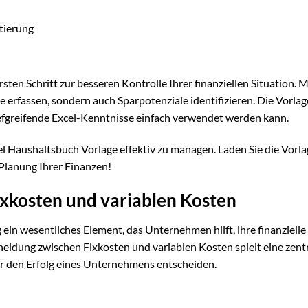
tierung
en Schritt zur besseren Kontrolle Ihrer finanziellen Situation. Mi
e erfassen, sondern auch Sparpotenziale identifizieren. Die Vorlage
tiefgreifende Excel-Kenntnisse einfach verwendet werden kann.
el Haushaltsbuch Vorlage effektiv zu managen. Laden Sie die Vorlag
 Planung Ihrer Finanzen!
xkosten und variablen Kosten
 ein wesentliches Element, das Unternehmen hilft, ihre finanzielle
cheidung zwischen Fixkosten und variablen Kosten spielt eine zent
 den Erfolg eines Unternehmens entscheiden.