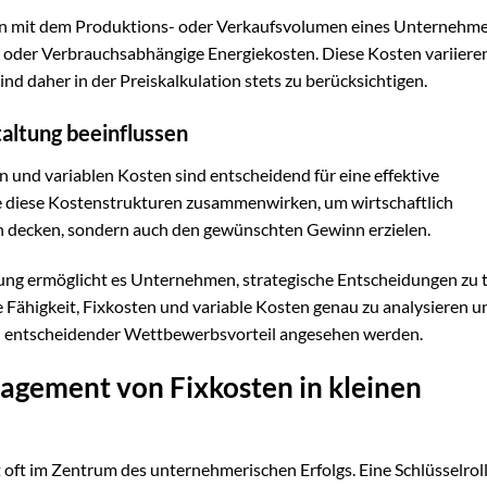
ten mit dem Produktions- oder Verkaufsvolumen eines Unternehme
e oder Verbrauchsabhängige Energiekosten. Diese Kosten variieren
d daher in der Preiskalkulation stets zu berücksichtigen.
taltung beeinflussen
n und variablen Kosten sind entscheidend für eine effektive
e diese Kostenstrukturen zusammenwirken, um wirtschaftlich
en decken, sondern auch den gewünschten Gewinn erzielen.
rung ermöglicht es Unternehmen, strategische Entscheidungen zu t
Fähigkeit, Fixkosten und variable Kosten genau zu analysieren un
ein entscheidender Wettbewerbsvorteil angesehen werden.
nagement von Fixkosten in kleinen
 im Zentrum des unternehmerischen Erfolgs. Eine Schlüsselrolle