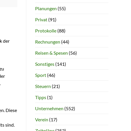
Planungen
(55)
Privat
(91)
Protokolle
(88)
k der
Rechnungen
(44)
Reisen & Spesen
(56)
Sonstiges
(141)
zu
Sport
(46)
der
.
Steuern
(21)
Tipps
(1)
Unternehmen
(552)
en. Diese
Verein
(17)
ts sind.
Zeitpläne
(252)