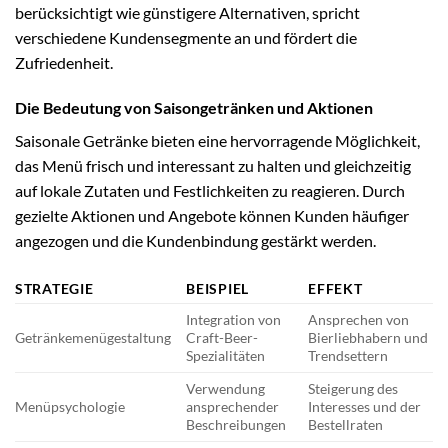
berücksichtigt wie günstigere Alternativen, spricht
verschiedene Kundensegmente an und fördert die
Zufriedenheit.
Die Bedeutung von Saisongetränken und Aktionen
Saisonale Getränke bieten eine hervorragende Möglichkeit,
das Menü frisch und interessant zu halten und gleichzeitig
auf lokale Zutaten und Festlichkeiten zu reagieren. Durch
gezielte Aktionen und Angebote können Kunden häufiger
angezogen und die Kundenbindung gestärkt werden.
STRATEGIE
BEISPIEL
EFFEKT
Integration von
Ansprechen von
Getränkemenügestaltung
Craft-Beer-
Bierliebhabern und
Spezialitäten
Trendsettern
Verwendung
Steigerung des
Menüpsychologie
ansprechender
Interesses und der
Beschreibungen
Bestellraten