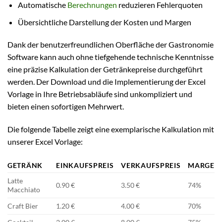
Automatische
Berechnungen
reduzieren Fehlerquoten
Übersichtliche Darstellung der Kosten und Margen
Dank der benutzerfreundlichen Oberfläche der Gastronomie
Software kann auch ohne tiefgehende technische Kenntnisse
eine präzise Kalkulation der Getränkepreise durchgeführt
werden. Der Download und die Implementierung der Excel
Vorlage in Ihre Betriebsabläufe sind unkompliziert und
bieten einen sofortigen Mehrwert.
Die folgende Tabelle zeigt eine exemplarische Kalkulation mit
unserer Excel Vorlage:
GETRÄNK
EINKAUFSPREIS
VERKAUFSPREIS
MARGE
Latte
0.90 €
3.50 €
74%
Macchiato
Craft Bier
1.20 €
4.00 €
70%