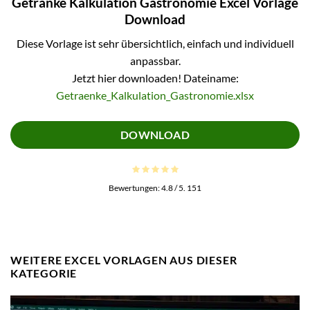
Getränke Kalkulation Gastronomie Excel Vorlage
Download
Diese Vorlage ist sehr übersichtlich, einfach und individuell
anpassbar.
Jetzt hier downloaden! Dateiname:
Getraenke_Kalkulation_Gastronomie.xlsx
DOWNLOAD
Bewertungen:
4.8
/ 5.
151
WEITERE EXCEL VORLAGEN AUS DIESER
KATEGORIE