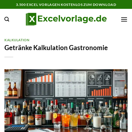
Zum
3.500 EXCEL VORLAGEN KOSTENLOS ZUM DOWNLOAD
Inhalt
springen
KALKULATION
Getränke Kalkulation Gastronomie