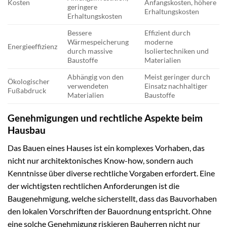
Kosten
Anfangskosten, höhere
geringere
Erhaltungskosten
Erhaltungskosten
Bessere
Effizient durch
Wärmespeicherung
moderne
Energieeffizienz
durch massive
Isoliertechniken und
Baustoffe
Materialien
Abhängig von den
Meist geringer durch
Ökologischer
verwendeten
Einsatz nachhaltiger
Fußabdruck
Materialien
Baustoffe
Genehmigungen und rechtliche Aspekte beim
Hausbau
Das Bauen eines Hauses ist ein komplexes Vorhaben, das
nicht nur architektonisches Know-how, sondern auch
Kenntnisse über diverse rechtliche Vorgaben erfordert. Eine
der wichtigsten rechtlichen Anforderungen ist die
Baugenehmigung, welche sicherstellt, dass das Bauvorhaben
den lokalen Vorschriften der Bauordnung entspricht. Ohne
eine solche Genehmigung riskieren Bauherren nicht nur