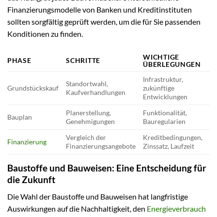
Finanzierungsmodelle von Banken und Kreditinstituten
sollten sorgfältig geprüft werden, um die für Sie passenden
Konditionen zu finden.
WICHTIGE
PHASE
SCHRITTE
ÜBERLEGUNGEN
Infrastruktur,
Standortwahl,
Grundstückskauf
zukünftige
Kaufverhandlungen
Entwicklungen
Planerstellung,
Funktionalität,
Bauplan
Genehmigungen
Bauregularien
Vergleich der
Kreditbedingungen,
Finanzierung
Finanzierungsangebote
Zinssatz, Laufzeit
Baustoffe und Bauweisen: Eine Entscheidung für
die Zukunft
Die Wahl der Baustoffe und Bauweisen hat langfristige
Auswirkungen auf die Nachhaltigkeit, den
Energieverbrauch