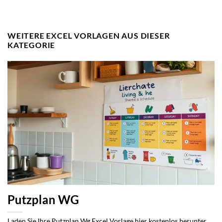
WEITERE EXCEL VORLAGEN AUS DIESER
KATEGORIE
Putzplan WG
Laden Sie Ihre Putzplan Wg Excel Vorlage hier kostenlos herunter