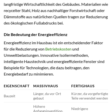
langfristige Wirtschaftlichkeit des Gebäudes. Materialien wie
recycelter Stahl, Holz aus nachhaltiger Forstwirtschaft oder
Dämmstoffe aus natürlichen Quellen tragen zur Reduzierung
des ökologischen Fußabdrucks bei.
Die Bedeutung der Energieeffizienz
Energieeffizienz im Hausbau ist ein entscheidender Faktor
für die Reduzierung von
Betriebskosten
und
Umweltbelastungen. Innovative Isoliermethoden,
intelligente Haustechnik und energieeffiziente Fenster sind
Beispiele für Technologien, die dazu beitragen, den
Energiebedarf zu minimieren.
EIGENSCHAFT
MASSIVHAUS
FERTIGHAUS
Länger, da vor Ort
Kürzer, da vorgefertigte
Bauzeit
gebaut
Teile verwendet werden
Höhere
Niedrigere
Anfangsinvestition,