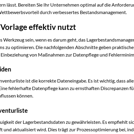
ern lässt. Bereiten Sie Ihr Unternehmen optimal auf die Anforder
n Wettbewerbsvorteil durch verbessertes Bestandsmanagement.
Vorlage effektiv nutzt
iges Werkzeug sein, wenn es darum geht, das Lagerbestandsmanag
s zu optimieren. Die nachfolgenden Abschnitte geben praktische
er Einbeziehung von Maßnahmen zur Datenpflege und Fehlerminim
iden
venturliste ist die korrekte Dateneingabe. Es ist wichtig, dass all
Eine fehlerhafte Datenpflege kann zu ernsthaften Discrepanzen fü
flussen können.
venturliste
gkeit der Lagerbestandsdaten zu gewährleisten. Es empfiehlt sich
üft und aktualisiert wird. Dies trägt zur Prozessoptimierung bei, in