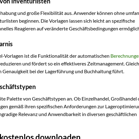
 von Inventurlisten
ndhabung und große Flexibilität aus. Anwender können ohne umfa
urlisten beginnen. Die Vorlagen lassen sich leicht an spezifische
nelles Reagieren auf veränderte Geschäftsbedingungen ermöglich
arnis
el-Vorlagen ist die Funktionalität der automatischen
Berechnunge
reduzieren und fördert so ein effektiveres Zeitmanagement. Gleich
n Genauigkeit bei der Lagerführung und Buchhaltung führt.
eschäftstypen
eite Palette von Geschäftstypen an. Ob Einzelhandel, Großhandel 
agen gemäß ihren spezifischen Anforderungen zur Lageroptimier
ochgradige Relevanz und Anwendbarkeit in diversen geschäftlichen
r kostenlos downloaden