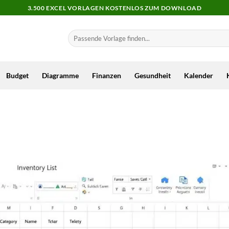
3.500 EXCEL VORLAGEN KOSTENLOS ZUM DOWNLOAD
Budget
Diagramme
Finanzen
Gesundheit
Kalender