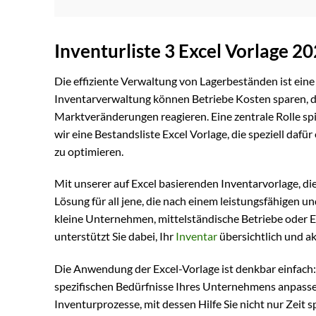
Inventurliste 3 Excel Vorlage 2
Die effiziente Verwaltung von Lagerbeständen ist ein
Inventarverwaltung können Betriebe Kosten sparen, d
Marktveränderungen reagieren. Eine zentrale Rolle spie
wir eine Bestandsliste Excel Vorlage, die speziell da
zu optimieren.
Mit unserer auf Excel basierenden Inventarvorlage, di
Lösung für all jene, die nach einem leistungsfähigen un
kleine Unternehmen, mittelständische Betriebe oder Ei
unterstützt Sie dabei, Ihr
Inventar
übersichtlich und ak
Die Anwendung der Excel-Vorlage ist denkbar einfach: 
spezifischen Bedürfnisse Ihres Unternehmens anpassen
Inventurprozesse, mit dessen Hilfe Sie nicht nur Zei