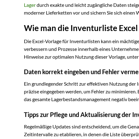
Lager
durch exakte und leicht zugängliche Daten steig
moderner Lieferketten vor und sichern Sie sich eine
Wie man die Inventurliste Excel 
Die Excel-Vorlage für Inventurlisten kann ein mächt
verbessern und Prozesse innerhalb eines Unternehmen
Hinweise zur optimalen Nutzung dieser Vorlage, unt
Daten korrekt eingeben und Fehler verme
Ein grundlegender Schritt zur effektiven Nutzung der In
präzise eingegeben werden, um Fehler zu minimieren. 
das gesamte Lagerbestandsmanagement negativ beein
Tipps zur Pflege und Aktualisierung der In
Regelmäßige Updates sind entscheidend, um die Genaui
Zeitintervalle zu etablieren, in denen die Liste überpr