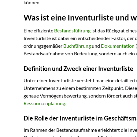
können.
Was ist eine Inventurliste und w
Eine effiziente
Bestandsführung
ist das Rückgrat eine
Inventurliste ist dabei ein entscheidender Faktor, de
ordnungsgemäßer
Buchführung
und
Dokumentation
(
Bestandsaufnahme von Bedeutung, sondern auch ein une
Definition und Zweck einer Inventurliste
Unter einer Inventurliste versteht man eine detaillie
Unternehmens zu einem bestimmten Zeitpunkt. Diese L
genaue Vermögensbewertung, sondern fördert auch s
Ressourcenplanung
.
Die Rolle der Inventurliste im Geschäft
Im Rahmen der Bestandsaufnahme erleichtert die Inven