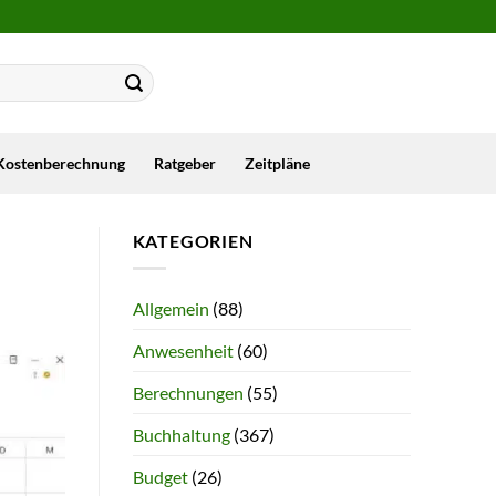
Kostenberechnung
Ratgeber
Zeitpläne
KATEGORIEN
Allgemein
(88)
Anwesenheit
(60)
Berechnungen
(55)
Buchhaltung
(367)
Budget
(26)