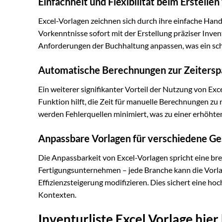
Einfachheit und Flexibilität beim Erstellen
Excel-Vorlagen zeichnen sich durch ihre einfache Ha
Vorkenntnisse sofort mit der Erstellung präziser Invent
Anforderungen der Buchhaltung anpassen, was ein sch
Automatische Berechnungen zur Zeitersp
Ein weiterer signifikanter Vorteil der Nutzung von Exc
Funktion hilft, die Zeit für manuelle Berechnungen zu 
werden Fehlerquellen minimiert, was zu einer erhöhte
Anpassbare Vorlagen für verschiedene G
Die Anpassbarkeit von Excel-Vorlagen spricht eine br
Fertigungsunternehmen – jede Branche kann die Vorl
Effizienzsteigerung modifizieren. Dies sichert eine h
Kontexten.
Inventurliste Excel Vorlage hie