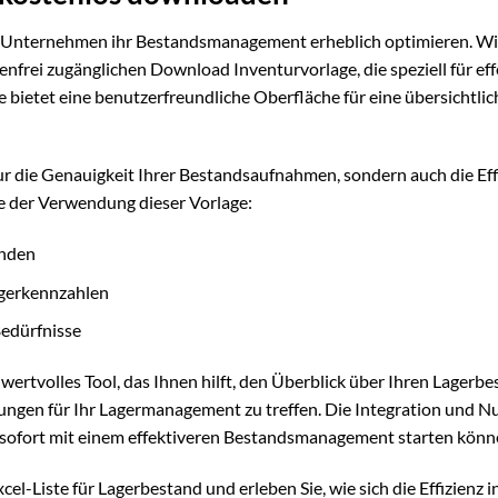
Unternehmen ihr Bestandsmanagement erheblich optimieren. Wi
enfrei zugänglichen Download Inventurvorlage, die speziell für eff
ietet eine benutzerfreundliche Oberfläche für eine übersichtlic
ur die Genauigkeit Ihrer Bestandsaufnahmen, sondern auch die Eff
le der Verwendung dieser Vorlage:
änden
agerkennzahlen
edürfnisse
ertvolles Tool, das Ihnen hilft, den Überblick über Ihren Lagerbe
ungen für Ihr Lagermanagement zu treffen. Die Integration und N
ie sofort mit einem effektiveren Bestandsmanagement starten könn
xcel-Liste für Lagerbestand und erleben Sie, wie sich die Effizienz 