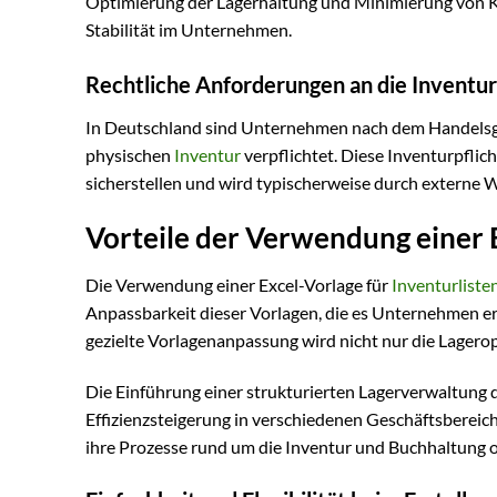
Optimierung der Lagerhaltung und Minimierung von Kapi
Stabilität im Unternehmen.
Rechtliche Anforderungen an die Inventur
In Deutschland sind Unternehmen nach dem Handelsg
physischen
Inventur
verpflichtet. Diese Inventurpflich
sicherstellen und wird typischerweise durch externe W
Vorteile der Verwendung einer E
Die Verwendung einer Excel-Vorlage für
Inventurliste
Anpassbarkeit dieser Vorlagen, die es Unternehmen er
gezielte Vorlagenanpassung wird nicht nur die Lagero
Die Einführung einer strukturierten Lagerverwaltung d
Effizienzsteigerung in verschiedenen Geschäftsbereic
ihre Prozesse rund um die Inventur und Buchhaltung o