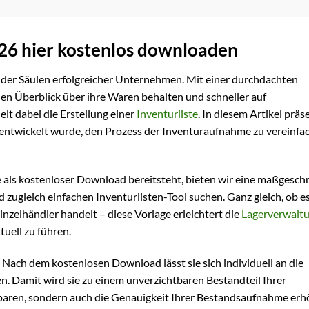
026 hier kostenlos downloaden
e der Säulen erfolgreicher Unternehmen. Mit einer durchdachten
en Überblick über ihre Waren behalten und schneller auf
lt dabei die Erstellung einer
Inventurliste
. In diesem Artikel präs
für entwickelt wurde, den Prozess der Inventuraufnahme zu vereinf
e als kostenloser Download bereitsteht, bieten wir eine maßgesch
d zugleich einfachen Inventurlisten-Tool suchen. Ganz gleich, ob e
nzelhändler handelt – diese Vorlage erleichtert die
Lagerverwalt
tuell zu führen.
Nach dem kostenlosen Download lässt sie sich individuell an die
. Damit wird sie zu einem unverzichtbaren Bestandteil Ihrer
t sparen, sondern auch die Genauigkeit Ihrer Bestandsaufnahme er