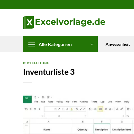
Zum
Inhalt
springen
Alle Kategorien
Anwesenheit
BUCHHALTUNG
Inventurliste 3