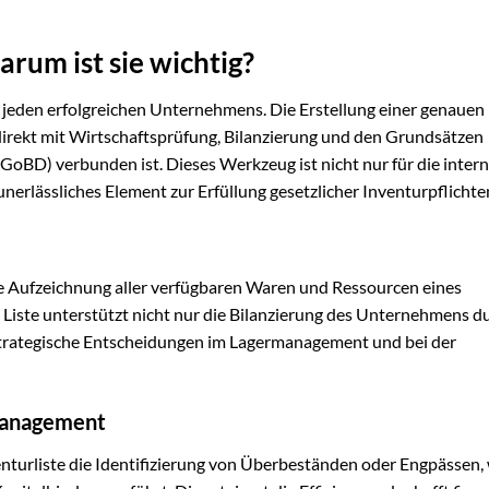
arum ist sie wichtig?
s jeden erfolgreichen Unternehmens. Die Erstellung einer genauen
r direkt mit Wirtschaftsprüfung, Bilanzierung und den Grundsätzen
GoBD) verbunden ist. Dieses Werkzeug ist nicht nur für die inter
rlässliches Element zur Erfüllung gesetzlicher Inventurpflichte
rte Aufzeichnung aller verfügbaren Waren und Ressourcen eines
iste unterstützt nicht nur die Bilanzierung des Unternehmens d
trategische Entscheidungen im Lagermanagement und bei der
smanagement
turliste die Identifizierung von Überbeständen oder Engpässen,