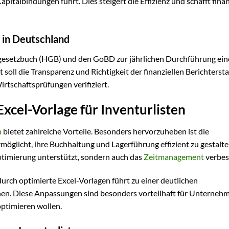
talbindungen führt. Dies steigert die Effizienz und schafft finan
 in Deutschland
esetzbuch (HGB) und den GoBD zur jährlichen Durchführung ein
t soll die Transparenz und Richtigkeit der finanziellen Berichterst
irtschaftsprüfungen verifiziert.
xcel-Vorlage für Inventurlisten
n
bietet zahlreiche Vorteile. Besonders hervorzuheben ist die
möglicht, ihre Buchhaltung und Lagerführung effizient zu gestalt
ptimierung unterstützt, sondern auch das
Zeitmanagement
verbes
urch optimierte Excel-Vorlagen führt zu einer deutlichen
hen. Diese Anpassungen sind besonders vorteilhaft für Unternehm
ptimieren wollen.