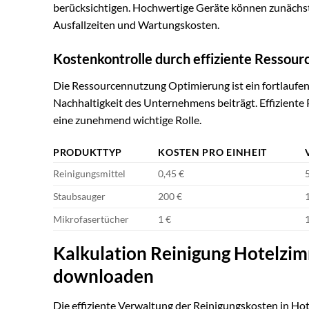
berücksichtigen. Hochwertige Geräte können zunächst t
Ausfallzeiten und Wartungskosten.
Kostenkontrolle durch effiziente Ressou
Die Ressourcennutzung Optimierung ist ein fortlaufend
Nachhaltigkeit des Unternehmens beiträgt. Effiziente
eine zunehmend wichtige Rolle.
PRODUKTTYP
KOSTEN PRO EINHEIT
Reinigungsmittel
0,45 €
Staubsauger
200 €
Mikrofasertücher
1 €
Kalkulation Reinigung Hotelzim
downloaden
Die effiziente Verwaltung der Reinigungskosten in Hote