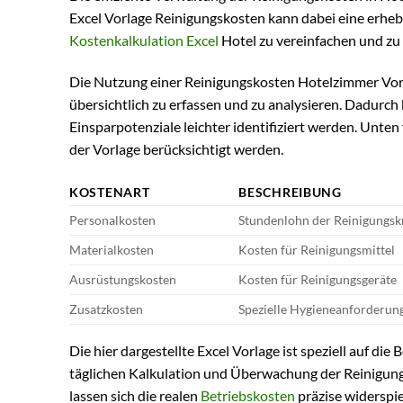
Excel Vorlage Reinigungskosten kann dabei eine erhebli
Kostenkalkulation Excel
Hotel zu vereinfachen und zu 
Die Nutzung einer Reinigungskosten Hotelzimmer Vorl
übersichtlich zu erfassen und zu analysieren. Dadurc
Einsparpotenziale leichter identifiziert werden. Unten 
der Vorlage berücksichtigt werden.
KOSTENART
BESCHREIBUNG
Personalkosten
Stundenlohn der Reinigungsk
Materialkosten
Kosten für Reinigungsmittel
Ausrüstungskosten
Kosten für Reinigungsgeräte
Zusatzkosten
Spezielle Hygieneanforderun
Die hier dargestellte Excel Vorlage ist speziell auf di
täglichen Kalkulation und Überwachung der Reinigun
lassen sich die realen
Betriebskosten
präzise widerspie