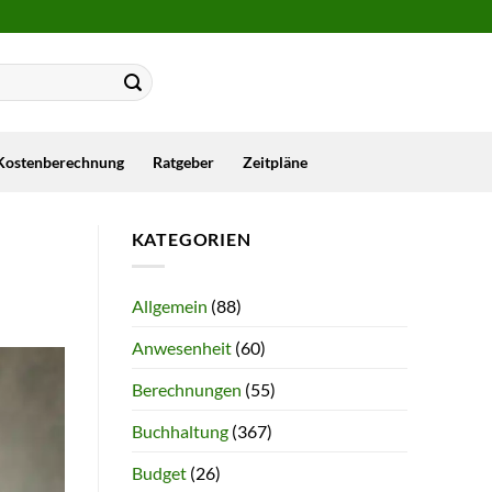
Kostenberechnung
Ratgeber
Zeitpläne
KATEGORIEN
Allgemein
(88)
Anwesenheit
(60)
Berechnungen
(55)
Buchhaltung
(367)
Budget
(26)