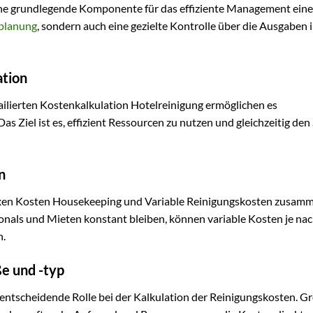
eine grundlegende Komponente für das effiziente Management eine
planung
, sondern auch eine gezielte Kontrolle über die Ausgaben 
ation
ilierten Kostenkalkulation Hotelreinigung ermöglichen es
s Ziel ist es, effizient Ressourcen zu nutzen und gleichzeitig den
n
 fixen Kosten Housekeeping und Variable Reinigungskosten zusam
nals und Mieten konstant bleiben, können variable Kosten je na
n.
e und -typ
entscheidende Rolle bei der Kalkulation der Reinigungskosten. G