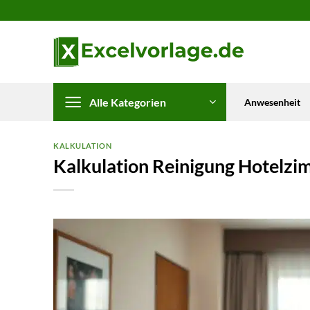
Zum
Inhalt
springen
Alle Kategorien
Anwesenheit
KALKULATION
Kalkulation Reinigung Hotelz