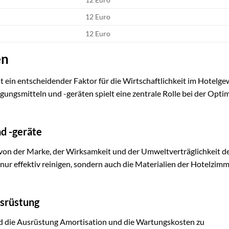
12 Euro
12 Euro
en
 ein entscheidender Faktor für die Wirtschaftlichkeit im Hotelge
ngsmitteln und -geräten spielt eine zentrale Rolle bei der Opti
nd -geräte
 von der Marke, der Wirksamkeit und der Umweltverträglichkeit d
t nur effektiv reinigen, sondern auch die Materialien der Hotelzim
srüstung
d die Ausrüstung Amortisation und die Wartungskosten zu