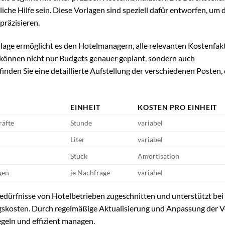
che Hilfe sein. Diese Vorlagen sind speziell dafür entworfen, um 
präzisieren.
age ermöglicht es den Hotelmanagern, alle relevanten Kostenfak
h können nicht nur Budgets genauer geplant, sondern auch
finden Sie eine detaillierte Aufstellung der verschiedenen Posten, 
EINHEIT
KOSTEN PRO EINHEIT
räfte
Stunde
variabel
Liter
variabel
Stück
Amortisation
gen
je Nachfrage
variabel
e Bedürfnisse von Hotelbetrieben zugeschnitten und unterstützt bei
gskosten. Durch regelmäßige Aktualisierung und Anpassung der V
geln und effizient managen.