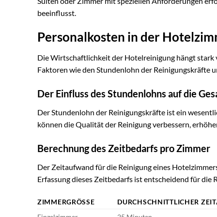
Suiten oder Zimmer mit speziellen Anforderungen erf
beeinflusst.
Personalkosten in der Hotelzi
Die Wirtschaftlichkeit der Hotelreinigung hängt star
Faktoren wie den Stundenlohn der Reinigungskräfte u
Der Einfluss des Stundenlohns auf die Ge
Der Stundenlohn der Reinigungskräfte ist ein wesentl
können die Qualität der Reinigung verbessern, erhöhe
Berechnung des Zeitbedarfs pro Zimmer
Der Zeitaufwand für die Reinigung eines Hotelzimmer
Erfassung dieses Zeitbedarfs ist entscheidend für die
ZIMMERGRÖSSE
DURCHSCHNITTLICHER ZE
Einzelzimmer
25 Minuten