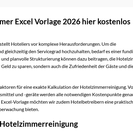
mer Excel Vorlage 2026 hier kostenlos
stellt Hoteliers vor komplexe Herausforderungen. Um die
 gleichzeitig den Servicegrad hochzuhalten, bedarf es einer fund
e
und planvolle Strukturierung können dazu beitragen, die Hotelz
 Geld zu sparen, sondern auch die Zufriedenheit der Gäste und di
Faktoren für eine exakte Kalkulation der Hotelzimmerreinigung. V
gsmittel und -geräte werden alle notwendigen Kostenpunkte gena
en Excel-Vorlage möchten wir zudem Hotelbetreibern eine praktisc
überwachung bieten.
r Hotelzimmerreinigung