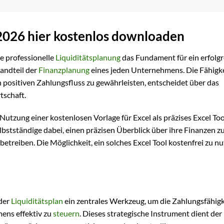
 2026 hier kostenlos downloaden
e professionelle
Liquiditätsplanung
das Fundament für ein erfolgr
andteil der
Finanzplanung
eines jeden Unternehmens. Die Fähigke
n positiven Zahlungsfluss zu gewährleisten, entscheidet über das
tschaft.
e Nutzung einer kostenlosen Vorlage für Excel als präzises Excel Too
bstständige dabei, einen präzisen Überblick über ihre Finanzen z
treiben. Die Möglichkeit, ein solches Excel Tool kostenfrei zu nut
der
Liquiditätsplan
ein zentrales Werkzeug, um die Zahlungsfähigk
ens effektiv zu
steuern
. Dieses strategische Instrument dient der