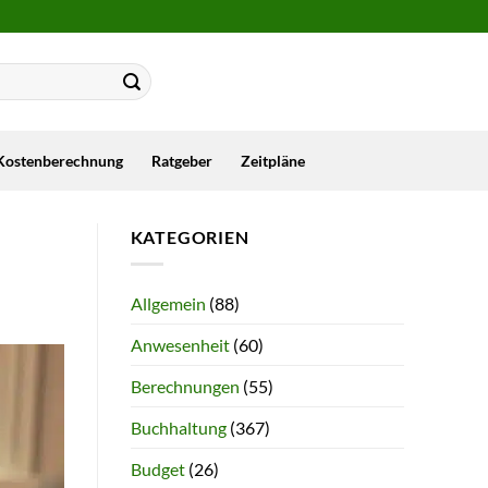
Kostenberechnung
Ratgeber
Zeitpläne
KATEGORIEN
Allgemein
(88)
Anwesenheit
(60)
Berechnungen
(55)
Buchhaltung
(367)
Budget
(26)