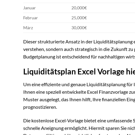
Januar
20,000€
Februar
25,000€
März
30,000€
Dieser strukturierte Ansatz in der Liquiditätsplanung 
verstehen, sondern auch strategisch in die Zukunft 
Budgetplanung ist entscheidend für nachhaltigen wirtsc
Liquiditätsplan Excel Vorlage h
Um eine effiziente und genaue Liquiditätsplanung für 
Ihnen eine speziell entwickelte Excel Finanzvorlage zu
Muster ausgelegt, das Ihnen hilft, Ihre finanziellen E
prognostizieren.
Die kostenlose Excel-Vorlage bietet eine umfassende 
schnelle Aneignung ermöglicht. Hiermit sparen Sie nicht