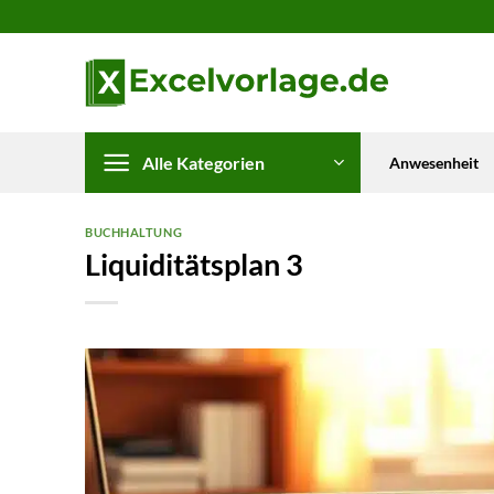
Zum
Inhalt
springen
Alle Kategorien
Anwesenheit
BUCHHALTUNG
Liquiditätsplan 3