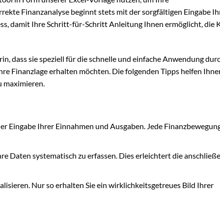
rekte Finanzanalyse beginnt stets mit der sorgfältigen Eingabe Ih
ess, damit Ihre Schritt-für-Schritt Anleitung Ihnen ermöglicht, die 
in, dass sie speziell für die schnelle und einfache Anwendung dur
ihre Finanzlage erhalten möchten. Die folgenden Tipps helfen Ihne
u maximieren.
 der Eingabe Ihrer Einnahmen und Ausgaben. Jede Finanzbewegung
re Daten systematisch zu erfassen. Dies erleichtert die anschließ
lisieren. Nur so erhalten Sie ein wirklichkeitsgetreues Bild Ihrer