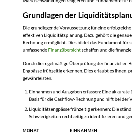
Marktschwankungen reagieren und Fundamente für n
Grundlagen der Liquiditätsplan
Die grundlegende Voraussetzung für eine erfolgreich
effektiven Liquiditätsplanung. Dazu gehört die genau
Rechnung ermöglicht. Dies bildet das Fundament für s
umfassende
Finanzübersicht
schaffen und die finanzie
Durch die regelmäßige Überprüfung der finanziellen
Engpässe frühzeitig erkennen. Dies erlaubt es ihnen, p
gewährleisten.
Einnahmen und Ausgaben erfassen: Eine akkurate Erf
Basis für die Cashflow-Rechnung und hilft bei der 
Liquiditätsengpässe frühzeitig erkennen: Die stän
Schwierigkeiten rechtzeitig zu identifizieren und
MONAT
EINNAHMEN