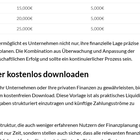
15,000€
5,000€
20,000€
5,000€
25,000€
5,000€
ermöglicht es Unternehmen nicht nur, ihre finanzielle Lage präzise
zu planen. Die Kombination aus Überwachung und Anpassung der
haftlichen Erfolg und sollte ein kontinuierlicher Prozess sein.
ier kostenlos downloaden
Ihr Unternehmen oder Ihre privaten Finanzen zu gewährleisten, bi
m kostenfreien Download. Diese Vorlage ist als praktisches Liquid
ingaben strukturiert einzutragen und künftige Zahlungsströme zu
Struktur, die auch weniger erfahrenen Nutzern der Finanzplanung 
 nur Zeit, sondern stellen auch sicher, dass alle relevanten finanz