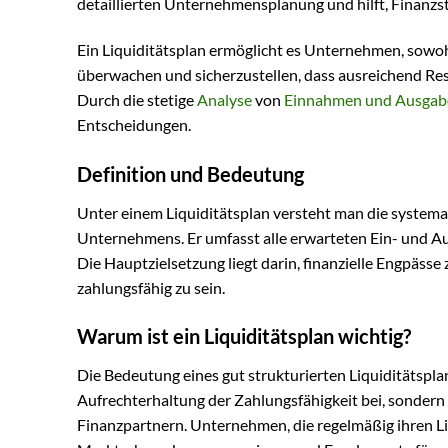
detaillierten Unternehmensplanung und hilft, Finanzst
Ein Liquiditätsplan ermöglicht es Unternehmen, sowohl
überwachen und sicherzustellen, dass ausreichend Res
Durch die stetige
Analyse
von
Einnahmen und Ausgab
Entscheidungen.
Definition und Bedeutung
Unter einem Liquiditätsplan versteht man die system
Unternehmens. Er umfasst alle erwarteten Ein- und Au
Die Hauptzielsetzung liegt darin, finanzielle Engpässe
zahlungsfähig zu sein.
Warum ist ein Liquiditätsplan wichtig?
Die Bedeutung eines gut strukturierten Liquiditätsplan
Aufrechterhaltung der Zahlungsfähigkeit bei, sondern
Finanzpartnern. Unternehmen, die regelmäßig ihren Li