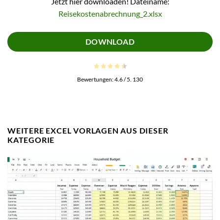
Jetzt hier downloaden! Dateiname:
Reisekostenabrechnung_2.xlsx
DOWNLOAD
Bewertungen:
4.6
/ 5.
130
WEITERE EXCEL VORLAGEN AUS DIESER
KATEGORIE