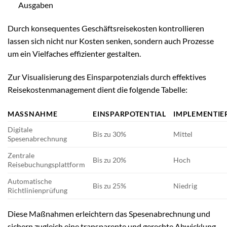
Ausgaben
Durch konsequentes Geschäftsreisekosten kontrollieren
lassen sich nicht nur Kosten senken, sondern auch Prozesse
um ein Vielfaches effizienter gestalten.
Zur Visualisierung des Einsparpotenzials durch effektives
Reisekostenmanagement dient die folgende Tabelle:
MASSNAHME
EINSPARPOTENTIAL
IMPLEMENTI
Digitale
Bis zu 30%
Mittel
Spesenabrechnung
Zentrale
Bis zu 20%
Hoch
Reisebuchungsplattform
Automatische
Bis zu 25%
Niedrig
Richtlinienprüfung
Diese Maßnahmen erleichtern das Spesenabrechnung und
sichern zugleich eine transparente und gerechte Abwicklung