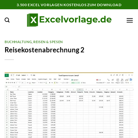
Zum
3.500 EXCEL VORLAGEN KOSTENLOS ZUM DOWNLOAD
Inhalt
springen
BUCHHALTUNG
,
REISEN & SPESEN
Reisekostenabrechnung 2