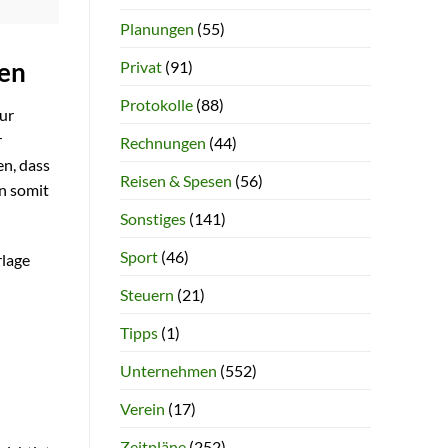
Planungen
(55)
Privat
(91)
den
Protokolle
(88)
zur
r
Rechnungen
(44)
en, dass
Reisen & Spesen
(56)
n somit
Sonstiges
(141)
Sport
(46)
rlage
Steuern
(21)
Tipps
(1)
Unternehmen
(552)
Verein
(17)
Zeitpläne
(252)