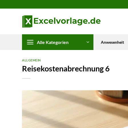
Zum
Inhalt
springen
Alle Kategorien
Anwesenheit
ALLGEMEIN
Reisekostenabrechnung 6