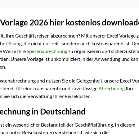
 Vorlage 2026 hier kostenlos downloa
eit, Ihre Geschäftsreisen abzurechnen? Mit unserer Excel Vorlage 
he Lösung, die nicht nur zeit- sondern auch kostensparend ist. De
he Weise Ihre
Spesenabrechnung
zu organisieren und sicherzustell
rden. Unsere Vorlage ist unkompliziert in der Anwendung und kan
en.
kostenabrechnung und nutzen Sie die Gelegenheit, unsere Excel Vo
e bereit für eine transparente und zuverlässige
Abrechnung
Ihrer
n Sie sich die Verwaltung Ihrer Reisekosten.
echnung in Deutschland
t ein wesentlicher Bestandteil der Geschäftsführung. In diesem
nau unter Reisekosten zu verstehen ist, wie sich die