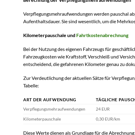
Verpflegungsmehraufwendungen werden pauschal abger
Aufenthaltsdauer. Sie sind wesentlich, um die Mehrko
Kilometerpauschale und
Fahrtkostenabrechnung
Bei der Nutzung des eigenen Fahrzeugs für geschäftlic
Fahrzeugkosten wie Kraftstoff, Verschleiß und Versic
entscheidend, die gefahrenen Kilometer genau zu dok
Zur Verdeutlichung der aktuellen Sätze für Verpfleg
Tabelle:
ART DER AUFWENDUNG
TÄGLICHE PAUSC
Verpflegungsmehraufwendungen
24 EUR
Kilometerpauschale
0,30 EUR/km
Diese Werte dienen als Grundlage für die Abrechnung 