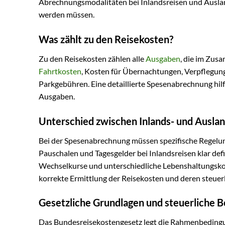
Abrechnungsmodalitäten bei Inlandsreisen und Auslan
werden müssen.
Was zählt zu den Reisekosten?
Zu den Reisekosten zählen alle
Ausgaben
, die im Zus
Fahrtkosten
, Kosten für Übernachtungen, Verpfleg
Parkgebühren. Eine detaillierte Spesenabrechnung hilf
Ausgaben.
Unterschied zwischen Inlands- und Ausla
Bei der Spesenabrechnung müssen spezifische Regelun
Pauschalen und Tagesgelder bei Inlandsreisen klar def
Wechselkurse und unterschiedliche Lebenshaltungskost
korrekte Ermittlung der Reisekosten und deren steuerl
Gesetzliche Grundlagen und steuerliche 
Das Bundesreisekostengesetz legt die Rahmenbedingun