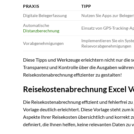
PRAXIS
TIPP
Digitale Belegerfassung
Nutzen Sie Apps zur Beleger
Automatische
Einsatz von GPS-Tracking-A
Distanzberechnung
Implementieren Sie ein Syst
Vorabgenehmigungen
Reisevorabgenehmigungen
Diese Tipps und Werkzeuge erleichtern nicht nur die 
Transparenz und Kontrolle über die Ausgaben während 
Reisekostenabrechnung effizienter zu gestalten!
Reisekostenabrechnung Excel V
Die Reisekostenabrechnung effizient und fehlerfrei zu 
Vorlage deutlich erleichtert. Diese Vorlage steht zum
Aspekte Ihrer Reisekosten übersichtlich und korrekt z
definiert, die Ihnen helfen, keine relevanten Daten zu 