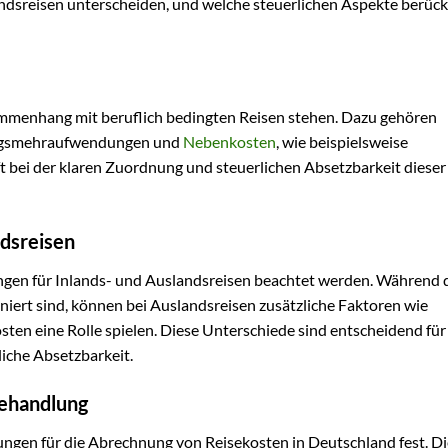
dsreisen unterscheiden, und welche steuerlichen Aspekte berück
ammenhang mit beruflich bedingten Reisen stehen. Dazu gehören
ungsmehraufwendungen und
Nebenkosten
, wie beispielsweise
t bei der klaren Zuordnung und steuerlichen Absetzbarkeit dieser
ndsreisen
gen für Inlands- und Auslandsreisen beachtet werden. Während 
iniert sind, können bei Auslandsreisen zusätzliche Faktoren wie
en eine Rolle spielen. Diese Unterschiede sind entscheidend für
iche Absetzbarkeit.
Behandlung
gen für die Abrechnung von Reisekosten in Deutschland fest. Di