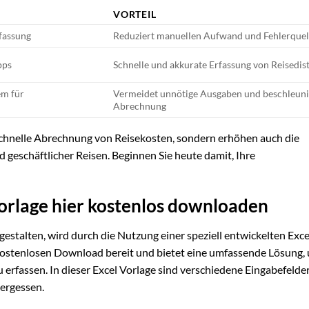
VORTEIL
fassung
Reduziert manuellen Aufwand und Fehlerquel
pps
Schnelle und akkurate Erfassung von Reisedis
em für
Vermeidet unnötige Ausgaben und beschleuni
Abrechnung
schnelle Abrechnung von Reisekosten, sondern erhöhen auch die
geschäftlicher Reisen. Beginnen Sie heute damit, Ihre
orlage hier kostenlos downloaden
gestalten, wird durch die Nutzung einer speziell entwickelten Exce
 kostenlosen Download bereit und bietet eine umfassende Lösung, 
u erfassen. In dieser Excel Vorlage sind verschiedene Eingabefelde
vergessen.