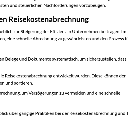
sten und steuerlichen Nachforderungen vorzubeugen.
iven Reisekostenabrechnung
lich zur Steigerung der Effizienz in Unternehmen beitragen. Im
fen, eine schnelle Abrechnung zu gewährleisten und den Prozess fü
ten Belege und Dokumente systematisch, um sicherzustellen, dass 
ür die Reisekostenabrechnung entwickelt wurden. Diese können den
en und sortieren.
abrechnung, um Verzögerungen zu vermeiden und eine schnelle
blick über gängige Praktiken bei der Reisekostenabrechnung und T