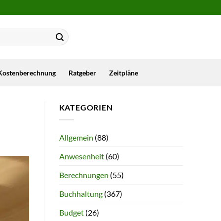
Kostenberechnung
Ratgeber
Zeitpläne
KATEGORIEN
Allgemein
(88)
Anwesenheit
(60)
Berechnungen
(55)
Buchhaltung
(367)
Budget
(26)