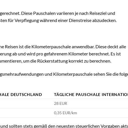
echnet. Diese Pauschalen variieren je nach Reiseziel und
sten für Verpflegung während einer Dienstreise abzudecken.
he Reisen ist die Kilometerpauschale anwendbar. Diese deckt alle
herung ab und wird pro gefahrenem Kilometer berechnet. Es ist
umentieren, um die Rückerstattung korrekt zu berechnen.
ungsmehraufwendungen und Kilometerpauschale sehen Sie die fol
HALE DEUTSCHLAND
TÄGLICHE PAUSCHALE INTERNATI
28 EUR
0,35 EUR/km
und sollten stets gemäß den neuesten steuerlichen Vorgaben aktu