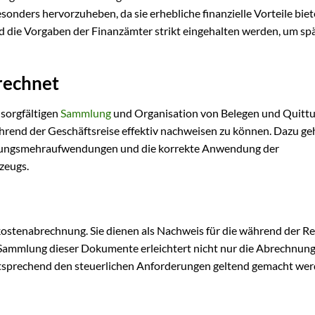
sonders hervorzuheben, da sie erhebliche finanzielle Vorteile bie
 und die Vorgaben der Finanzämter strikt eingehalten werden, um sp
rechnet
 sorgfältigen
Sammlung
und Organisation von Belegen und Quitt
ährend der Geschäftsreise effektiv nachweisen zu können. Dazu ge
legungsmehraufwendungen und die korrekte Anwendung der
zeugs.
kostenabrechnung. Sie dienen als Nachweis für die während der Re
Sammlung dieser Dokumente erleichtert nicht nur die Abrechnung 
entsprechend den steuerlichen Anforderungen geltend gemacht we