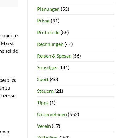
Planungen
(55)
Privat
(91)
Protokolle
(88)
besondere
m Markt
Rechnungen
(44)
ne solide
Reisen & Spesen
(56)
Sonstiges
(141)
Sport
(46)
berblick
an zu
Steuern
(21)
prozesse
Tipps
(1)
Unternehmen
(552)
Verein
(17)
ehmer
Zeitpläne
(252)