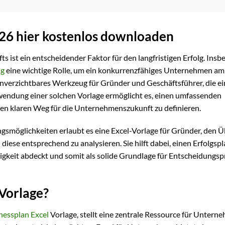
026 hier kostenlos downloaden
ts ist ein entscheidender Faktor für den langfristigen Erfolg. Ins
ng
eine wichtige Rolle, um ein konkurrenzfähiges Unternehmen a
 unverzichtbares Werkzeug für Gründer und Geschäftsführer, die ei
endung einer solchen Vorlage ermöglicht es, einen umfassenden
inen klaren Weg für die Unternehmenszukunft zu definieren.
gsmöglichkeiten erlaubt es eine Excel-Vorlage für Gründer, den Ü
diese entsprechend zu analysieren. Sie hilft dabei, einen Erfolgspl
ätigkeit abdeckt und somit als solide Grundlage für Entscheidungs
 Vorlage?
nessplan Excel
Vorlage, stellt eine zentrale Ressource für Untern