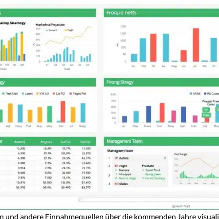
en und andere Einnahmequellen über die kommenden Jahre visualis