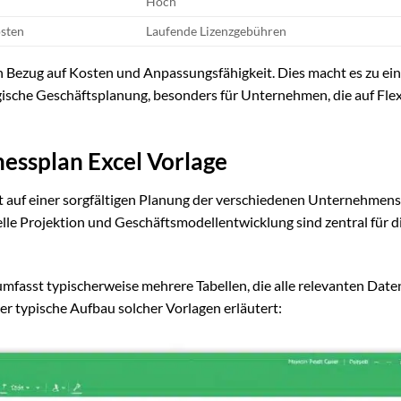
Hoch
osten
Laufende Lizenzgebühren
e in Bezug auf Kosten und Anpassungsfähigkeit. Dies macht es zu ei
egische Geschäftsplanung, besonders für Unternehmen, die auf Flexi
nessplan Excel Vorlage
ert auf einer sorgfältigen Planung der verschiedenen Unternehmen
elle Projektion und Geschäftsmodellentwicklung sind zentral für d
 umfasst typischerweise mehrere Tabellen, die alle relevanten Dat
er typische Aufbau solcher Vorlagen erläutert: