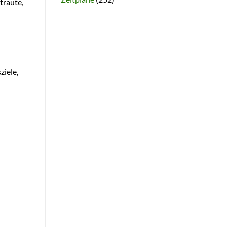
traute,
ziele,