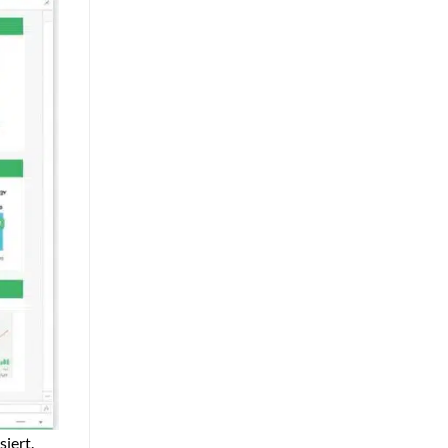
iert.