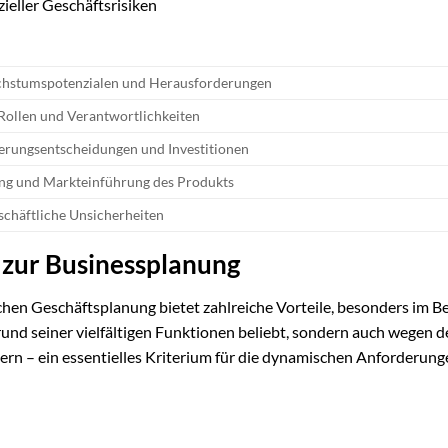
eller Geschäftsrisiken
achstumspotenzialen und Herausforderungen
Rollen und Verantwortlichkeiten
ierungsentscheidungen und Investitionen
ung und Markteinführung des Produkts
schäftliche Unsicherheiten
l zur Businessplanung
hen Geschäftsplanung bietet zahlreiche Vorteile, besonders im B
grund seiner vielfältigen Funktionen beliebt, sondern auch wegen d
ern – ein essentielles Kriterium für die dynamischen Anforderung