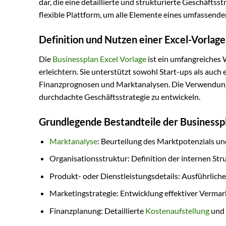
dar, die eine detaillierte und strukturierte Geschäfts
flexible Plattform, um alle Elemente eines umfassend
Definition und Nutzen einer Excel-Vorlage
Die
Businessplan Excel Vorlage
ist ein umfangreiches 
erleichtern. Sie unterstützt sowohl Start-ups als auc
Finanzprognosen und Marktanalysen. Die Verwendung ei
durchdachte Geschäftsstrategie zu entwickeln.
Grundlegende Bestandteile der Businessp
Marktanalyse
: Beurteilung des Marktpotenzials 
Organisationsstruktur: Definition der internen St
Produkt- oder Dienstleistungsdetails: Ausführlich
Marketingstrategie: Entwicklung effektiver Vermar
Finanzplanung: Detaillierte
Kostenaufstellung
und