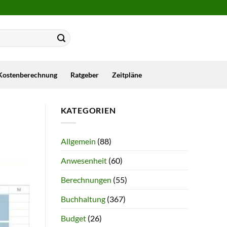
Kostenberechnung
Ratgeber
Zeitpläne
KATEGORIEN
Allgemein
(88)
Anwesenheit
(60)
Berechnungen
(55)
Buchhaltung
(367)
Budget
(26)