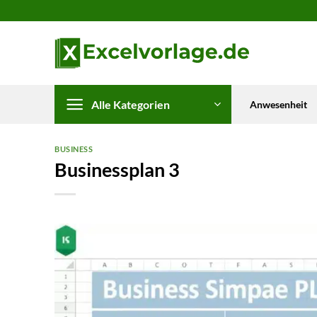
Zum
Inhalt
springen
Alle Kategorien
Anwesenheit
BUSINESS
Businessplan 3