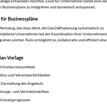
strategie entwickeln möchten. Excel für Unternehmer bietet eine ver
en Businessplans zu integrieren und dynamisch anzupassen.
 für Businesspläne
Werkzeug, das dazu dient, die Geschäftsplanung systematisch zu
h etablierte Unternehmen bei der Koordination ihrer Unternehmens
nes solchen Tools ermöglicht es, kollaborativ und effizient eine
lan-Vorlage
und Konkurrenzumfelds
ruktur und Verantwortlichkeiten
e Darstellung des Angebots
ktungs- und Vertriebstaktiken
 Umsatzprognosen