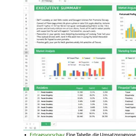
Ertragsvorschau
: Eine Tabelle, die Umsatzprognos