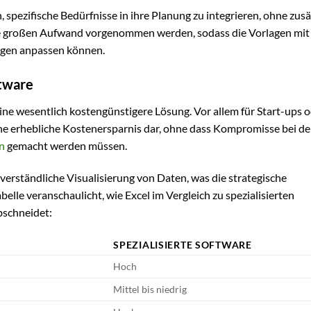
spezifische Bedürfnisse in ihre Planung zu integrieren, ohne zusä
e großen Aufwand vorgenommen werden, sodass die Vorlagen mi
gen anpassen können.
ftware
eine wesentlich kostengünstigere Lösung. Vor allem für Start-ups 
ine erhebliche Kostenersparnis dar, ohne dass Kompromisse bei de
n
gemacht werden müssen.
 verständliche Visualisierung von Daten, was die strategische
elle veranschaulicht, wie Excel im Vergleich zu spezialisierten
bschneidet:
SPEZIALISIERTE SOFTWARE
Hoch
Mittel bis niedrig