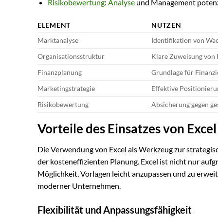
Risikobewertung
:
Analyse
und Management potenzi
ELEMENT
NUTZEN
Marktanalyse
Identifikation von W
Organisationsstruktur
Klare Zuweisung von 
Finanzplanung
Grundlage für Finanz
Marketingstrategie
Effektive Positionier
Risikobewertung
Absicherung gegen ge
Vorteile des Einsatzes von Exce
Die Verwendung von Excel als Werkzeug zur strategisc
der kosteneffizienten Planung. Excel ist nicht nur auf
Möglichkeit, Vorlagen leicht anzupassen und zu erweit
moderner Unternehmen.
Flexibilität und Anpassungsfähigkeit