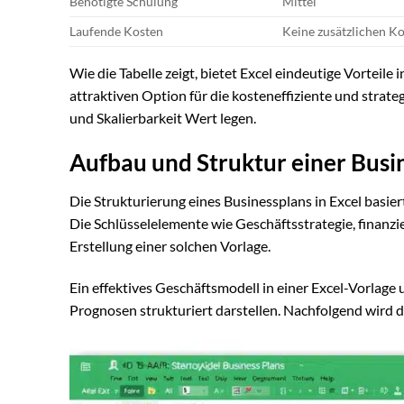
Benötigte Schulung
Mittel
Laufende Kosten
Keine zusätzlichen K
Wie die Tabelle zeigt, bietet Excel eindeutige Vorteil
attraktiven Option für die kosteneffiziente und strat
und Skalierbarkeit Wert legen.
Aufbau und Struktur einer Busi
Die Strukturierung eines Businessplans in Excel basi
Die Schlüsselelemente wie Geschäftsstrategie, finanzi
Erstellung einer solchen Vorlage.
Ein effektives Geschäftsmodell in einer Excel-Vorlage
Prognosen strukturiert darstellen. Nachfolgend wird d