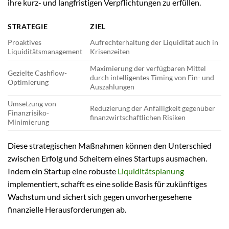
ihre kurz- und langfristigen Verpflichtungen zu erfüllen.
STRATEGIE
ZIEL
Proaktives
Aufrechterhaltung der Liquidität auch in
Liquiditätsmanagement
Krisenzeiten
Maximierung der verfügbaren Mittel
Gezielte Cashflow-
durch intelligentes Timing von Ein- und
Optimierung
Auszahlungen
Umsetzung von
Reduzierung der Anfälligkeit gegenüber
Finanzrisiko-
finanzwirtschaftlichen Risiken
Minimierung
Diese strategischen Maßnahmen können den Unterschied
zwischen Erfolg und Scheitern eines Startups ausmachen.
Indem ein Startup eine robuste
Liquiditätsplanung
implementiert, schafft es eine solide Basis für zukünftiges
Wachstum und sichert sich gegen unvorhergesehene
finanzielle Herausforderungen ab.