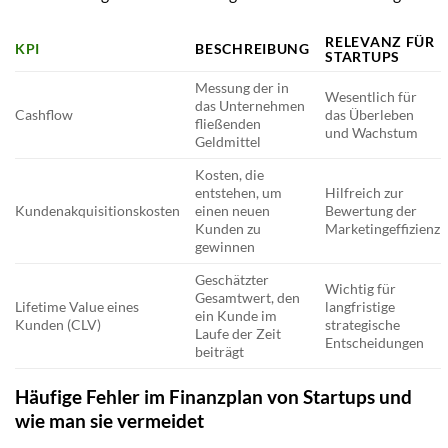
RELEVANZ FÜR
KPI
BESCHREIBUNG
STARTUPS
Messung der in
Wesentlich für
das Unternehmen
Cashflow
das Überleben
fließenden
und Wachstum
Geldmittel
Kosten, die
entstehen, um
Hilfreich zur
Kundenakquisitionskosten
einen neuen
Bewertung der
Kunden zu
Marketingeffizienz
gewinnen
Geschätzter
Wichtig für
Gesamtwert, den
Lifetime Value eines
langfristige
ein Kunde im
Kunden (CLV)
strategische
Laufe der Zeit
Entscheidungen
beiträgt
Häufige Fehler im Finanzplan von Startups und
wie man sie vermeidet