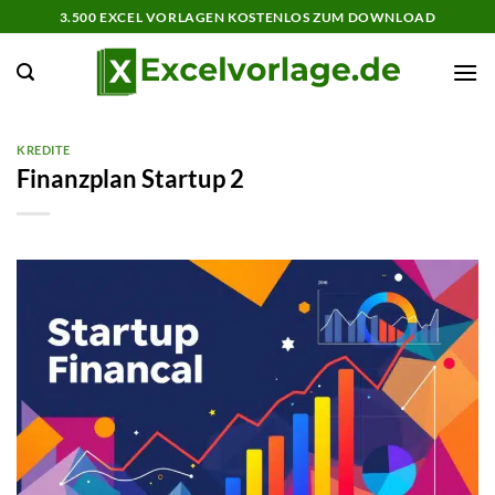
Zum
3.500 EXCEL VORLAGEN KOSTENLOS ZUM DOWNLOAD
Inhalt
springen
KREDITE
Finanzplan Startup 2