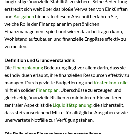
langfristige finanzielle Stabilität zu sichern. Seine Bedeutung
erstreckt sich weit über das bloße Verwalten von Einkünften
und
Ausgaben
hinaus. In diesem Abschnitt erfahren Sie,
welche Rolle der Finanzplaner im persönlichen
Finanzmanagement spielt und wie er dazu beitragen kann,
Wohlstand aufzubauen und finanzielle Engpässe effektiv zu
vermeiden.
Definition und Grundverständnis
Die
Finanzplanung
Bedeutung liegt vor allem darin, dass sie
es Individuen erlaubt, ihre finanziellen Ressourcen effektiv zu
managen. Durch gezielte Budgetierung und
Kostenkontrolle
hilft ein solider
Finanzplan
, Überschüsse zu erzeugen und
gleichzeitig finanzielle Risiken zu minimieren. Ein weiterer
zentraler Aspekt ist die
Liquiditätsplanung
, die sicherstellt,
dass stets ausreichend Mittel für alltägliche Ausgaben sowie
unerwartete Notfälle zur Verfügung stehen.
Die Rolle eines Finanzplaners im persönlichen