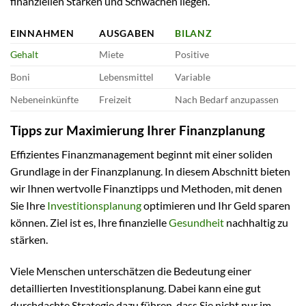
finanziellen Stärken und Schwächen liegen.
EINNAHMEN
AUSGABEN
BILANZ
Gehalt
Miete
Positive
Boni
Lebensmittel
Variable
Nebeneinkünfte
Freizeit
Nach Bedarf anzupassen
Tipps zur Maximierung Ihrer Finanzplanung
Effizientes Finanzmanagement beginnt mit einer soliden
Grundlage in der Finanzplanung. In diesem Abschnitt bieten
wir Ihnen wertvolle Finanztipps und Methoden, mit denen
Sie Ihre
Investitionsplanung
optimieren und Ihr Geld sparen
können. Ziel ist es, Ihre finanzielle
Gesundheit
nachhaltig zu
stärken.
Viele Menschen unterschätzen die Bedeutung einer
detaillierten Investitionsplanung. Dabei kann eine gut
durchdachte Strategie dazu führen, dass Sie nicht nur im