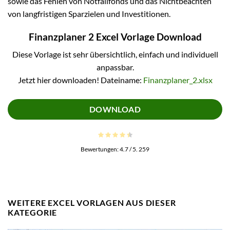
sowie das Fehlen von Notfallfonds und das Nichtbeachten
von langfristigen Sparzielen und Investitionen.
Finanzplaner 2 Excel Vorlage Download
Diese Vorlage ist sehr übersichtlich, einfach und individuell
anpassbar.
Jetzt hier downloaden! Dateiname:
Finanzplaner_2.xlsx
DOWNLOAD
Bewertungen:
4.7
/ 5.
259
WEITERE EXCEL VORLAGEN AUS DIESER
KATEGORIE