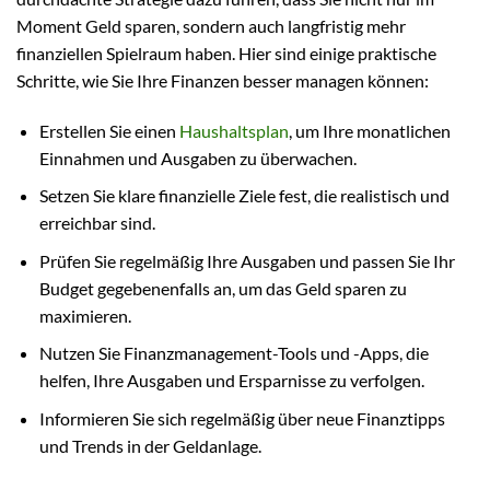
Moment Geld sparen, sondern auch langfristig mehr
finanziellen Spielraum haben. Hier sind einige praktische
Schritte, wie Sie Ihre Finanzen besser managen können:
Erstellen Sie einen
Haushaltsplan
, um Ihre monatlichen
Einnahmen und Ausgaben zu überwachen.
Setzen Sie klare finanzielle Ziele fest, die realistisch und
erreichbar sind.
Prüfen Sie regelmäßig Ihre Ausgaben und passen Sie Ihr
Budget gegebenenfalls an, um das Geld sparen zu
maximieren.
Nutzen Sie Finanzmanagement-Tools und -Apps, die
helfen, Ihre Ausgaben und Ersparnisse zu verfolgen.
Informieren Sie sich regelmäßig über neue Finanztipps
und Trends in der Geldanlage.