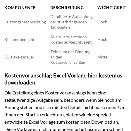
KOMPONENTE
BESCHREIBUNG
WICHTIGKEIT
Detaillierte Aufzählung
Leistungsbeschreibung
der zu erbringenden
Hoch
Tätigkeiten
Alle zu erwartenden
Kostenübersicht
Hoch
Kosten aufgeschlüsselt
Zeitraum der Bindung
Gültigkeitsdauer
an den
Mittel
Kostenvoranschlag
Kostenvoranschlag Excel Vorlage hier kostenlos
downloaden
Die Erstellung eines Kostenvoranschlags kann eine
zeitaufwendige Aufgabe sein, besonders wenn Sie noch am
Anfang stehen und sich mit den Details nicht auskennen. Um
Ihnen den Start zu erleichtern, bieten wir eine speziell
entwickelte Excel Vorlage zum kostenlosen Download an.
Diese Vorlage ist nicht nur eine einfache Lösung, um schnell