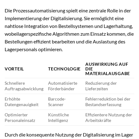
Die Prozessautomatisierung spielt eine zentrale Rolle in der
Implementierung der Digitalisierung. Sie ermöglicht eine
nahtlose Integration von Bestellsystemen und Lagerhaltung,
wobeilagerspezifische Algorithmen zum Einsatz kommen, die
Bestellungen effizient bearbeiten und die Auslastung des
Lagerpersonals optimieren.
AUSWIRKUNG AUF
VORTEIL
TECHNOLOGIE
DIE
MATERIALAUSGABE
Schnellere
Automatisierte
Reduzierung der
Auftragsabwicklung
Förderbänder
Lieferzeiten
Erhöhte
Barcode-
Fehlerreduktion bei der
Datengenauigkeit
Scanner
Bestandserfassung
Optimierter
Künstliche
Effizientere Nutzung der
Personaleinsatz
Intelligenz
Arbeitskräfte
Durch die konsequente Nutzung der Digitalisierung im Lager