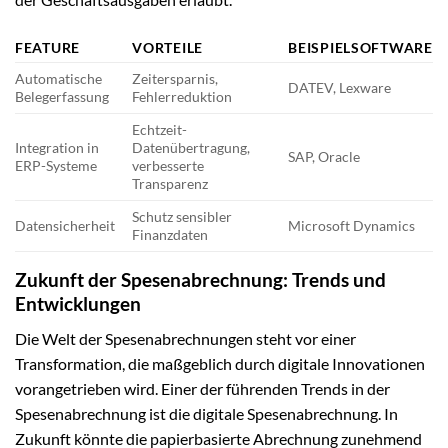
FEATURE
VORTEILE
BEISPIELSOFTWARE
Automatische
Zeitersparnis,
DATEV, Lexware
Belegerfassung
Fehlerreduktion
Echtzeit-
Integration in
Datenübertragung,
SAP, Oracle
ERP-Systeme
verbesserte
Transparenz
Schutz sensibler
Datensicherheit
Microsoft Dynamics
Finanzdaten
Zukunft der Spesenabrechnung: Trends und
Entwicklungen
Die Welt der Spesenabrechnungen steht vor einer
Transformation, die maßgeblich durch digitale Innovationen
vorangetrieben wird. Einer der führenden Trends in der
Spesenabrechnung ist die digitale Spesenabrechnung. In
Zukunft könnte die papierbasierte Abrechnung zunehmend