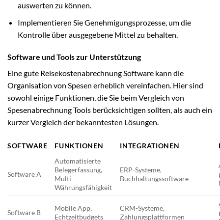
auswerten zu können.
Implementieren Sie Genehmigungsprozesse, um die
Kontrolle über ausgegebene Mittel zu behalten.
Software und Tools zur Unterstützung
Eine gute Reisekostenabrechnung Software kann die
Organisation von Spesen erheblich vereinfachen. Hier sind
sowohl einige Funktionen, die Sie beim Vergleich von
Spesenabrechnung Tools berücksichtigen sollten, als auch ein
kurzer Vergleich der bekanntesten Lösungen.
SOFTWARE
FUNKTIONEN
INTEGRATIONEN
Automatisierte
Belegerfassung,
ERP-Systeme,
Software A
Multi-
Buchhaltungssoftware
Währungsfähigkeit
Mobile App,
CRM-Systeme,
Software B
Echtzeitbudgets
Zahlungsplattformen