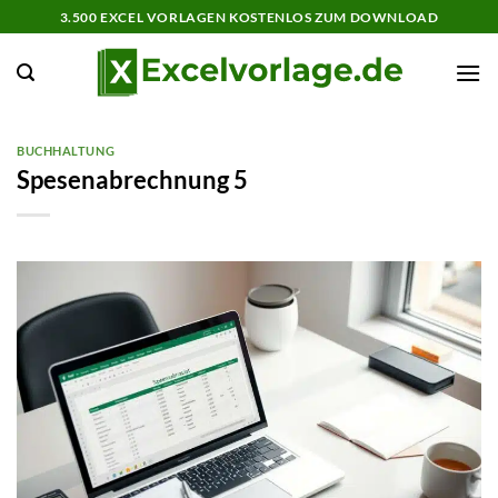
Zum
3.500 EXCEL VORLAGEN KOSTENLOS ZUM DOWNLOAD
Inhalt
springen
BUCHHALTUNG
Spesenabrechnung 5