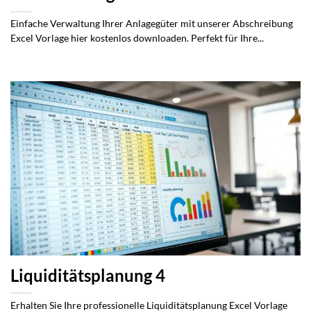
Einfache Verwaltung Ihrer Anlagegüter mit unserer Abschreibung
Excel Vorlage hier kostenlos downloaden. Perfekt für Ihre...
Liquiditätsplanung 4
Erhalten Sie Ihre professionelle Liquiditätsplanung Excel Vorlage