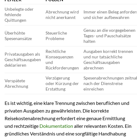
Unbelegte oder
Abrechnung wird
Immer einen Beleg anforder
fehlende
nicht anerkannt
und sicher aufbewahren
Quittungen
Genau an die vorgegebenen
Überhöhte
Steuerliche
Tages- und Pauschalsätze
Spesenansätze
Probleme
halten
Rechtliche
Ausgaben korrekt trennen
Privatausgaben als
Konsequenzen
und nur tatsächliche
Geschäftsausgaben
und
Geschäftsausgaben
deklarieren
Rückforderungen
abrechnen
Verzögerung
Spesenabrechnungen zeitna
Verspätete
oder Kürzung der
nach der Dienstreise
Abrechnung
Erstattung
einreichen
Es ist wichtig, eine klare Trennung zwischen beruflichen und
privaten Ausgaben zu gewährleisten. Die korrekte
Reisekostenabrechnung erfordert eine genaue Ermittlung
und rechtzeitige
Dokumentation
aller relevanten Kosten. Ein
gründliches Verständnis und eine sorgfältige Handhabung