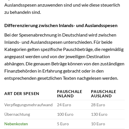
Auslandsspesen anzuwenden sind und wie diese steuerlich
zu behandeln sind.
Differenzierung zwischen Inlands- und Auslandsspesen
Bei der Spesenabrechnung in Deutschland wird zwischen
Inlands- und Auslandsspesen unterschieden. Für beide
Kategorien gelten spezifische Pauschbeträge, die regelmäßig
angepasst werden und von der jeweiligen Destination
abhängen. Die genauen Beträge können von den zuständigen
Finanzbehörden in Erfahrung gebracht oder in den
entsprechenden gesetzlichen Texten nachgelesen werden.
PAUSCHALE
PAUSCHALE
ART DER SPESEN
INLAND
AUSLAND
Verpflegungsmehraufwand
24 Euro
28 Euro
Übernachtung
100 Euro
130 Euro
Nebenkosten
5 Euro
10 Euro