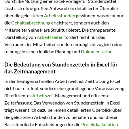
Durch die Nutzung einer Excel-Vorlage für Stundenzettel
lässt sich ohne großen Aufwand ein detaillierter Überblick
über die geleisteten
Arbeitsstunden
gewinnen, was nicht nur
die
Gehaltsabrechnung
erleichtert, sondern auch den
Mitarbeitern eine klare Struktur bietet. Die transparente
Darstellung von
Arbeitszeiten
fördert nicht nur das
Vertrauen der Mitarbeiter, sondern ermöglicht zugleich eine
reibungslose betriebliche Planung und
Dokumentation
.
Die Bedeutung von Stundenzetteln in Excel für
das Zeitmanagement
In der heutigen schnellen Arbeitswelt ist Zeittracking Excel
nicht nur ein Tool, sondern eine grundlegende Voraussetzung
für effizientes
Arbeitszeit
Management und effiziente
Zeiterfassung. Das Verwenden von Stundenzetteln in Excel
trägt wesentlich dazu bei, einen detaillierten Überblick über
die geleisteten Arbeitsstunden zu behalten und auf dieser
Basis fundierte Entscheidungen für die
Projektkalkulation