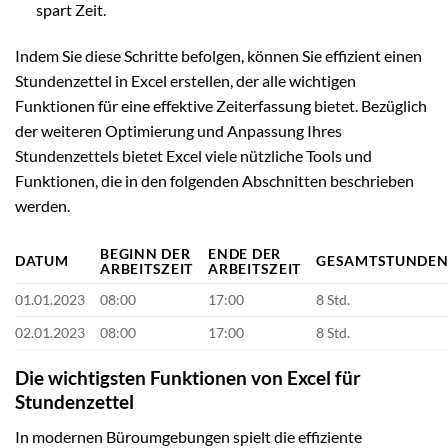
spart Zeit.
Indem Sie diese Schritte befolgen, können Sie effizient einen
Stundenzettel in Excel erstellen, der alle wichtigen
Funktionen für eine effektive Zeiterfassung bietet. Bezüglich
der weiteren Optimierung und Anpassung Ihres
Stundenzettels bietet Excel viele nützliche Tools und
Funktionen, die in den folgenden Abschnitten beschrieben
werden.
BEGINN DER
ENDE DER
DATUM
GESAMTSTUNDE
ARBEITSZEIT
ARBEITSZEIT
01.01.2023
08:00
17:00
8 Std.
02.01.2023
08:00
17:00
8 Std.
Die wichtigsten Funktionen von Excel für
Stundenzettel
In modernen Büroumgebungen spielt die effiziente