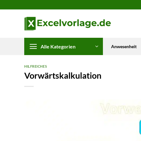
Zum
Inhalt
springen
Alle Kategorien
Anwesenheit
HILFREICHES
Vorwärtskalkulation