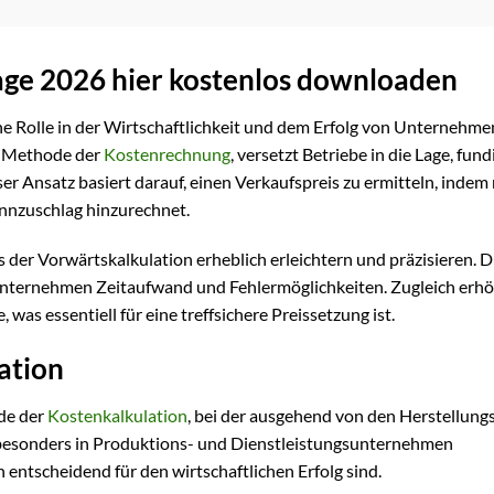
age 2026 hier kostenlos downloaden
he Rolle in der Wirtschaftlichkeit und dem Erfolg von Unternehmen
e Methode der
Kostenrechnung
, versetzt Betriebe in die Lage, fund
ser Ansatz basiert darauf, einen Verkaufspreis zu ermitteln, inde
nnzuschlag hinzurechnet.
ss der Vorwärtskalkulation erheblich erleichtern und präzisieren. D
 Unternehmen Zeitaufwand und Fehlermöglichkeiten. Zugleich erhö
was essentiell für eine treffsichere Preissetzung ist.
ation
de der
Kostenkalkulation
, bei der ausgehend von den Herstellung
t besonders in Produktions- und Dienstleistungsunternehmen
ntscheidend für den wirtschaftlichen Erfolg sind.