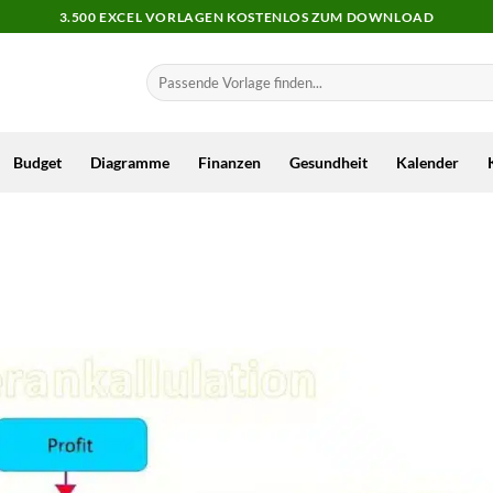
3.500 EXCEL VORLAGEN KOSTENLOS ZUM DOWNLOAD
Budget
Diagramme
Finanzen
Gesundheit
Kalender