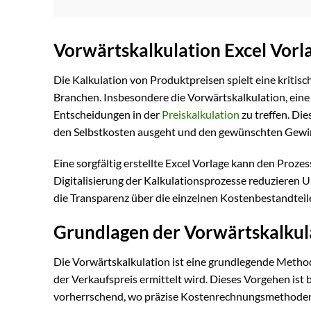
Vorwärtskalkulation Excel Vorl
Die Kalkulation von Produktpreisen spielt eine kritisc
Branchen. Insbesondere die Vorwärtskalkulation, ein
Entscheidungen in der
Preiskalkulation
zu treffen. Die
den Selbstkosten ausgeht und den gewünschten Gewi
Eine sorgfältig erstellte Excel Vorlage kann den Proze
Digitalisierung der Kalkulationsprozesse reduzieren
die Transparenz über die einzelnen Kostenbestandteile, 
Grundlagen der Vorwärtskalkul
Die Vorwärtskalkulation ist eine grundlegende Metho
der Verkaufspreis ermittelt wird. Dieses Vorgehen is
vorherrschend, wo präzise Kostenrechnungsmethoden e