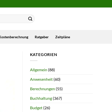
Kostenberechnung
Ratgeber
Zeitpläne
KATEGORIEN
Allgemein
(88)
Anwesenheit
(60)
Berechnungen
(55)
Buchhaltung
(367)
Budget
(26)