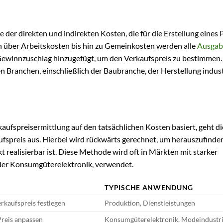
e der direkten und indirekten Kosten, die für die Erstellung eines
en über Arbeitskosten bis hin zu Gemeinkosten werden alle
Ausgab
Gewinnzuschlag hinzugefügt, um den Verkaufspreis zu bestimmen.
 Branchen, einschließlich der Baubranche, der Herstellung indust
kaufspreisermittlung auf den tatsächlichen Kosten basiert, geht di
preis aus. Hierbei wird rückwärts gerechnet, um herauszufinden
 realisierbar ist. Diese Methode wird oft in Märkten mit starker
n der Konsumgüterelektronik, verwendet.
TYPISCHE ANWENDUNG
rkaufspreis festlegen
Produktion, Dienstleistungen
Preis anpassen
Konsumgüterelektronik, Modeindustr