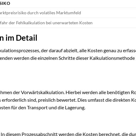
SIKO
rktpreisrisiko durch volatiles Marktumfeld
fahr der Fehlkalkulation bei unerwarteten Kosten
n im Detail
lkulationsprozesses, der darauf abzielt, alle Kosten genau zu erfas
lgenden werden die einzelnen Schritte dieser Kalkulationsmethode
Rahmen der Vorwärtskalkulation. Hierbei werden alle benötigten R
 erforderlich sind, preislich bewertet. Dies umfasst die direkten K
osten für den Transport und die Lagerung.
t. In diesem Prozessabschnitt werden die Kosten berechnet, die du