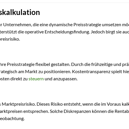
skalkulation
für Unternehmen, die eine dynamische Preisstrategie umsetzen mö
rstützt die operative Entscheidungsfindung. Jedoch birgt sie au
reisrisiko.
Preisstrategie flexibel gestalten. Durch die frühzeitige und prä
trategisch am Markt zu positionieren. Kostentransparenz spielt hie
osten direkt zu
steuern
und anzupassen.
s Marktpreisrisiko. Dieses Risiko entsteht, wenn die im Voraus kal
ktpreisen entsprechen. Solche Diskrepanzen können die Rentabi
beobachtung.