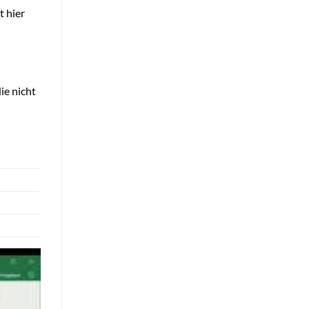
t hier
ie nicht