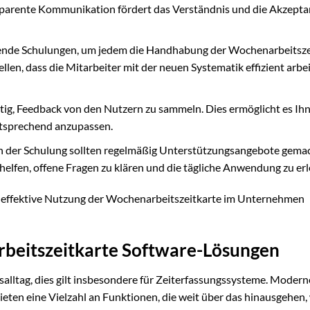
sparente Kommunikation fördert das Verständnis und die Akzepta
ssende Schulungen, um jedem die Handhabung der Wochenarbeitsze
ellen, dass die Mitarbeiter mit der neuen Systematik effizient arbe
tig, Feedback von den Nutzern zu sammeln. Dies ermöglicht es Ihn
ntsprechend anzupassen.
h der Schulung sollten regelmäßig Unterstützungsangebote gema
fen, offene Fragen zu klären und die tägliche Anwendung zu erl
 effektive Nutzung der Wochenarbeitszeitkarte im Unternehmen
rbeitszeitkarte Software-Lösungen
itsalltag, dies gilt insbesondere für Zeiterfassungssysteme. Modern
eten eine Vielzahl an Funktionen, die weit über das hinausgehen,