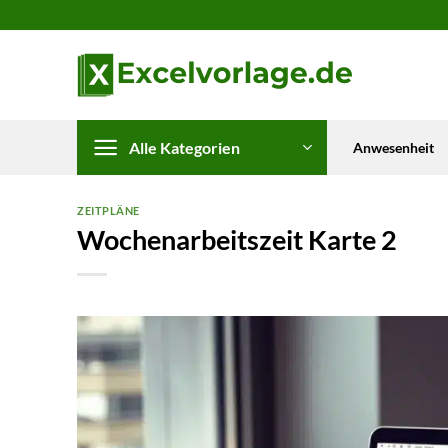
Zum
Inhalt
springen
Alle Kategorien
Anwesenheit
ZEITPLÄNE
Wochenarbeitszeit Karte 2