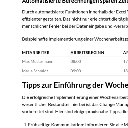
Automatisierte Berechnungen sparen Zei
Durch automatisierte Funktionen innerhalb der Excel 
effizienter gestalten. Das nicht nur erleichtert die tä
menschlicher Fehler bei der Dateneingabe und -verarb
Beispielhafte Implementierung einer Wochenarbeitszeit
MITARBEITER
ARBEITSBEGINN
A
Max Mustermann
08:00
17
Maria Schmidt
09:00
18
Tipps zur Einführung der Woche
Die erfolgreiche Implementierung einer Wochenarbeits
wesentlicher Bestandteil hierbei ist das Change Manage
vorbereitet sind. Hier sind einige praxisnahe Tipps, di
Frühzeitige Kommunikation: Informieren Sie alle M