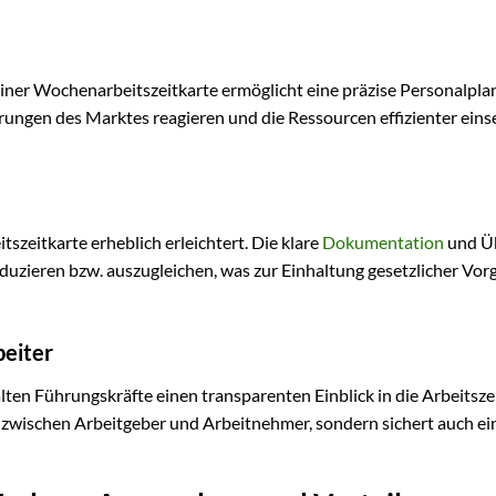
 einer Wochenarbeitszeitkarte ermöglicht eine präzise Personalpla
ngen des Marktes reagieren und die Ressourcen effizienter eins
eitkarte erheblich erleichtert. Die klare
Dokumentation
und Üb
eduzieren bzw. auszugleichen, was zur Einhaltung gesetzlicher Vo
beiter
ten Führungskräfte einen transparenten Einblick in die Arbeitsz
en zwischen Arbeitgeber und Arbeitnehmer, sondern sichert auch e