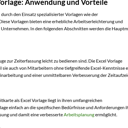
Vorlage: Anwendung und Vorteile
durch den Einsatz spezialisierter Vorlagen wie der
 Diese Vorlagen bieten eine erhebliche Arbeitserleichterung und
 Unternehmen. In den folgenden Abschnitten werden die Haupt
ge zur Zeiterfassung leicht zu bedienen sind. Die Excel Vorlage
il sie auch von Mitarbeitern ohne tiefgreifende Excel-Kenntnisse e
 Einarbeitung und einer unmittelbaren Verbesserung der Zeitaufze
itkarte als Excel Vorlage liegt in ihren umfangreichen
age einfach an die spezifischen Bedürfnisse und Anforderungen i
sung und damit eine verbesserte
Arbeitsplanung
ermöglicht.