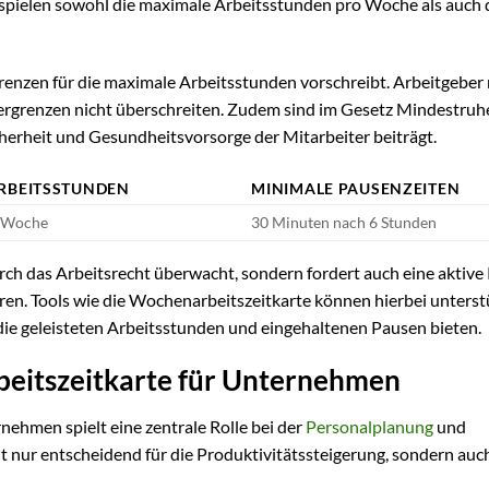
spielen sowohl die maximale Arbeitsstunden pro Woche als auch 
rgrenzen für die maximale Arbeitsstunden vorschreibt. Arbeitgebe
bergrenzen nicht überschreiten. Zudem sind im Gesetz Mindestruh
icherheit und Gesundheitsvorsorge der Mitarbeiter beiträgt.
RBEITSSTUNDEN
MINIMALE PAUSENZEITEN
o Woche
30 Minuten nach 6 Stunden
rch das Arbeitsrecht überwacht, sondern fordert auch eine aktive 
en. Tools wie die Wochenarbeitszeitkarte können hierbei unterst
die geleisteten Arbeitsstunden und eingehaltenen Pausen bieten.
eitszeitkarte für Unternehmen
ehmen spielt eine zentrale Rolle bei der
Personalplanung
und
ur entscheidend für die Produktivitätssteigerung, sondern auch