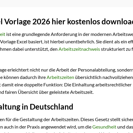
l Vorlage 2026 hier kostenlos downlo
eit
ist eine grundlegende Anforderung in der modernen Arbeitswel
Vorlage Excel basiert, ist hierbei unentbehrlich. Sie dient als ein ef
ehmen dabei unterstützt, den
Arbeitszeitnachweis
strukturiert zu 
ge erleichtert nicht nur die Arbeit der Personalabteilung, sondern
ese können dadurch ihre
Arbeitszeiten
übersichtlich nachvollziehe
lt damit eine doppelte Funktion: Die Einhaltung arbeitsrechtlicher
fairen Übersicht über geleistete Arbeitszeit.
altung in Deutschland
 für die Gestaltung der Arbeitszeiten. Dieses Gesetz stellt sicher
ern auch in der Praxis angewendet wird, um die
Gesundheit
und da