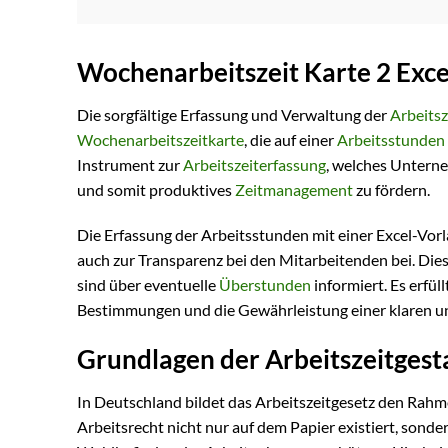
Wochenarbeitszeit Karte 2 Exce
Die sorgfältige Erfassung und Verwaltung der
Arbeitsz
Wochenarbeitszeitkarte
, die auf einer
Arbeitsstunden
Instrument zur
Arbeitszeiterfassung
, welches Untern
und somit produktives
Zeitmanagement
zu fördern.
Die Erfassung der Arbeitsstunden mit einer Excel-Vorla
auch zur Transparenz bei den Mitarbeitenden bei. Di
sind über eventuelle
Überstunden
informiert. Es erfül
Bestimmungen und die Gewährleistung einer klaren und 
Grundlagen der Arbeitszeitgest
In Deutschland bildet das Arbeitszeitgesetz den Rahmen
Arbeitsrecht nicht nur auf dem Papier existiert, sond