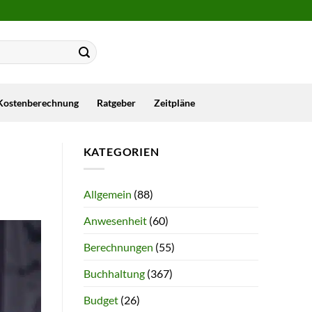
Kostenberechnung
Ratgeber
Zeitpläne
KATEGORIEN
Allgemein
(88)
Anwesenheit
(60)
Berechnungen
(55)
Buchhaltung
(367)
Budget
(26)