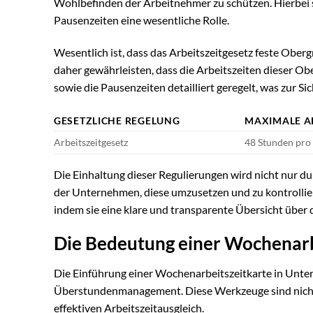
Wohlbefinden der Arbeitnehmer zu schützen. Hierbei 
Pausenzeiten eine wesentliche Rolle.
Wesentlich ist, dass das Arbeitszeitgesetz feste Obe
daher gewährleisten, dass die Arbeitszeiten dieser O
sowie die Pausenzeiten detailliert geregelt, was zur S
GESETZLICHE REGELUNG
MAXIMALE A
Arbeitszeitgesetz
48 Stunden pr
Die Einhaltung dieser Regulierungen wird nicht nur du
der Unternehmen, diese umzusetzen und zu kontrollier
indem sie eine klare und transparente Übersicht über 
Die Bedeutung einer Wochenarb
Die Einführung einer Wochenarbeitszeitkarte in Untern
Überstundenmanagement. Diese Werkzeuge sind nicht n
effektiven Arbeitszeitausgleich.