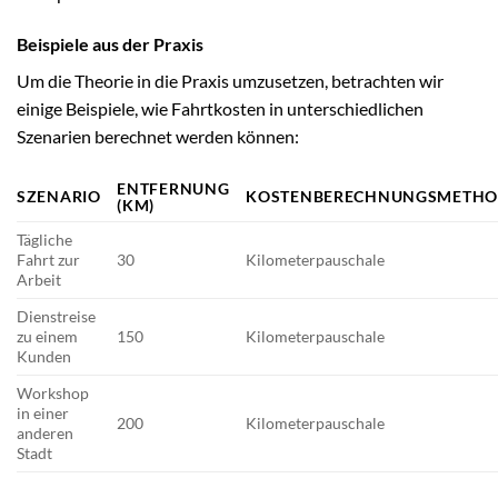
Beispiele aus der Praxis
Um die Theorie in die Praxis umzusetzen, betrachten wir
einige Beispiele, wie Fahrtkosten in unterschiedlichen
Szenarien berechnet werden können:
ENTFERNUNG
SZENARIO
KOSTENBERECHNUNGSMETHO
(KM)
Tägliche
Fahrt zur
30
Kilometerpauschale
Arbeit
Dienstreise
zu einem
150
Kilometerpauschale
Kunden
Workshop
in einer
200
Kilometerpauschale
anderen
Stadt