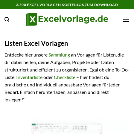
Zum
3.500 EXCEL VORLAGEN KOSTENLOS ZUM DOWNLOAD
Inhalt
springen
Listen Excel Vorlagen
Entdecke hier unsere
Sammlung
an Vorlagen für Listen, die
dir dabei helfen, deine Aufgaben, Projekte oder Daten
strukturiert und effizient zu organisieren. Egal ob eine To-Do-
Liste,
Inventarliste
oder
Checkliste
– hier findest du
praktische und individuell anpassbare Vorlagen für jeden
Bedarf. Einfach herunterladen, anpassen und direkt
loslegen!“